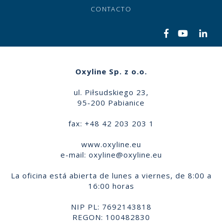
CONTACTO
Oxyline Sp. z o.o.
ul. Piłsudskiego 23,
95-200 Pabianice
fax: +48 42 203 203 1
www.oxyline.eu
e-mail:
oxyline@oxyline.eu
La oficina está abierta de lunes a viernes, de 8:00 a
16:00 horas
NIP PL: 7692143818
REGON: 100482830