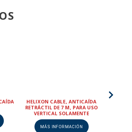
OS
CAÍDA
HELIXON CABLE, ANTICAÍDA
HELIXON-
RETRÁCTIL DE 7 M, PARA USO
RE
VERTICAL SOLAMENTE
MÁ
MÁS INFORMACIÓN