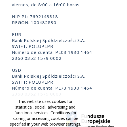
viernes, de 8:00 a 16:00 horas
NIP PL: 7692143818
REGON: 100482830
EUR
Bank Polskiej Spółdzielczości S.A.
SWIFT: POLUPLPR
Número de cuenta: PL03 1930 1464
2360 0352 1579 0002
USD
Bank Polskiej Spółdzielczości S.A.
SWIFT: POLUPLPR
Número de cuenta: PL73 1930 1464
2360 0352 1579 0003
This website uses cookies for
statistical, social, advertising and
functional services. Conditions for
storing or accessing cookies can be
specified in your web browser settings.