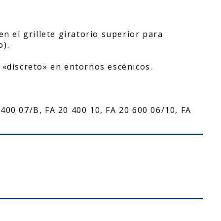
en el grillete giratorio superior para
o).
 «discreto» en entornos escénicos.
400 07/B, FA 20 400 10, FA 20 600 06/10, FA