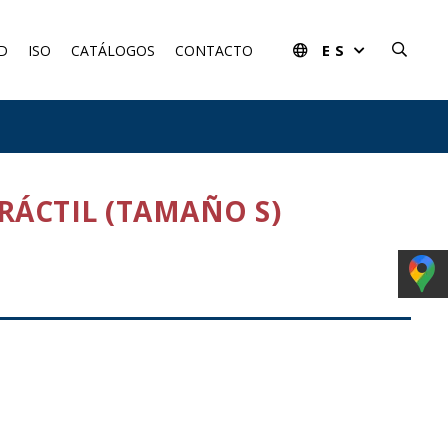
ES
D
ISO
CATÁLOGOS
CONTACTO
RÁCTIL (TAMAÑO S)