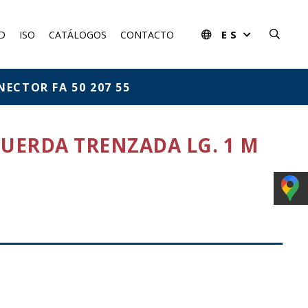
ES
D
ISO
CATÁLOGOS
CONTACTO
ECTOR FA 50 207 55
CUERDA TRENZADA LG. 1 M