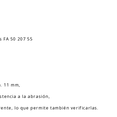
s FA 50 207 55
m. 11 mm,
tencia a la abrasión,
nte, lo que permite también verificarlas.