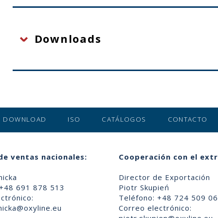
Downloads
DOWNLOAD
ISO
CATÁLOGOS
CONTACTO
de ventas nacionales:
Cooperación con el extr
nicka
Director de Exportación
 +48 691 878 513
Piotr Skupień
ctrónico:
Teléfono: +48 724 509 0
nicka@oxyline.eu
Correo electrónico: