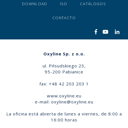
DOWNLOAD
ISO
CATÁLOGOS
CONTACTO
Oxyline Sp. z o.o.
ul. Piłsudskiego 23,
95-200 Pabianice
fax: +48 42 203 203 1
www.oxyline.eu
e-mail:
oxyline@oxyline.eu
La oficina está abierta de lunes a viernes, de 8:00 a
16:00 horas