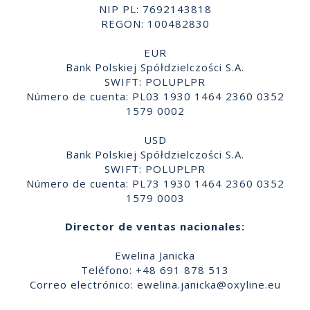
NIP PL: 7692143818
REGON: 100482830
EUR
Bank Polskiej Spółdzielczości S.A.
SWIFT: POLUPLPR
Número de cuenta: PL03 1930 1464 2360 0352
1579 0002
USD
Bank Polskiej Spółdzielczości S.A.
SWIFT: POLUPLPR
Número de cuenta: PL73 1930 1464 2360 0352
1579 0003
Director de ventas nacionales:
Ewelina Janicka
Teléfono: +48 691 878 513
Correo electrónico:
ewelina.janicka@oxyline.eu