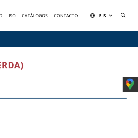
ES
D
ISO
CATÁLOGOS
CONTACTO
ERDA)