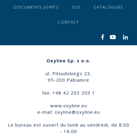
DOCUMENTS JOINTS
ISO
CATALOGUES
CONTACT
Oxyline Sp. z o.o.
ul. Piłsudskiego 23,
95-200 Pabianice
fax: +48 42 203 203 1
www.oxyline.eu
e-mail:
oxyline@oxyline.eu
Le bureau est ouvert du lundi au vendredi, de 8:00
- 16:00