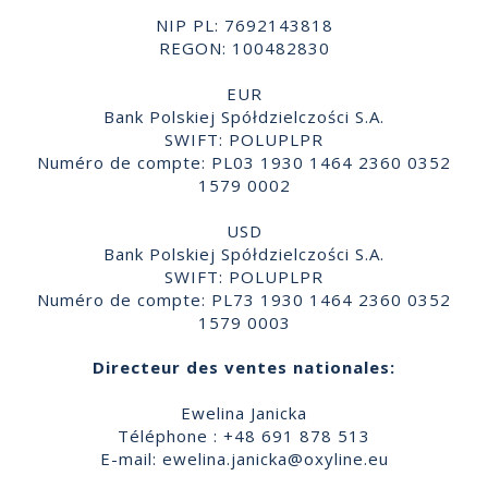
NIP PL: 7692143818
REGON: 100482830
EUR
Bank Polskiej Spółdzielczości S.A.
SWIFT: POLUPLPR
Numéro de compte: PL03 1930 1464 2360 0352
1579 0002
USD
Bank Polskiej Spółdzielczości S.A.
SWIFT: POLUPLPR
Numéro de compte: PL73 1930 1464 2360 0352
1579 0003
Directeur des ventes nationales:
Ewelina Janicka
Téléphone : +48 691 878 513
E-mail:
ewelina.janicka@oxyline.eu