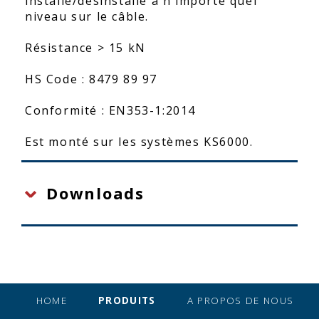
installé/désinstallé à n'importe quel
niveau sur le câble.
Résistance > 15 kN
HS Code : 8479 89 97
Conformité : EN353-1:2014
Est monté sur les systèmes KS6000.
Downloads
HOME
PRODUITS
A PROPOS DE NOUS