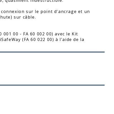
, quasiment indestructible.
 connexion sur le point d'ancrage et un
hute) sur câble.
001 00 - FA 60 002 00) avec le Kit
iSafeWay (FA 60 022 00) à l'aide de la