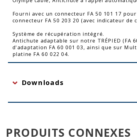
Olympe câble, Antichute à rappel automatique
Fourni avec un connecteur FA 50 101 17 pour
connecteur FA 50 203 20 (avec indicateur de c
Système de récupération intégré.
Antichute adaptable sur notre TRÉPIED (FA 60 
d'adaptation FA 60 001 03, ainsi que sur Mult
platine FA 60 022 04.
Downloads
PRODUITS CONNEXES