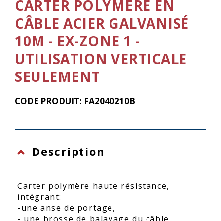
CARTER POLYMÈRE EN
CÂBLE ACIER GALVANISÉ
10M - EX-ZONE 1 -
UTILISATION VERTICALE
SEULEMENT
CODE PRODUIT: FA2040210B
Description
Carter polymère haute résistance,
intégrant:
-une anse de portage,
- une brosse de balayage du câble,