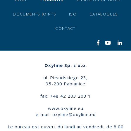
DOCUMENTS JOINTS
ISO
CATALOGUES
CONTACT
Oxyline Sp. z o.o.
ul. Piłsudskiego 23,
95-200 Pabianice
fax: +48 42 203 203 1
www.oxyline.eu
e-mail:
oxyline@oxyline.eu
Le bureau est ouvert du lundi au vendredi, de 8:00