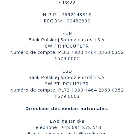
- 16:00
NIP PL: 7692143818
REGON: 100482830
EUR
Bank Polskiej Spółdzielczości S.A.
SWIFT: POLUPLPR
Numéro de compte: PL03 1930 1464 2360 0352
1579 0002
USD
Bank Polskiej Spółdzielczości S.A.
SWIFT: POLUPLPR
Numéro de compte: PL73 1930 1464 2360 0352
1579 0003
Directeur des ventes nationales:
Ewelina Janicka
Téléphone : +48 691 878 513
E-mail:
ewelina.janicka@oxyline.eu