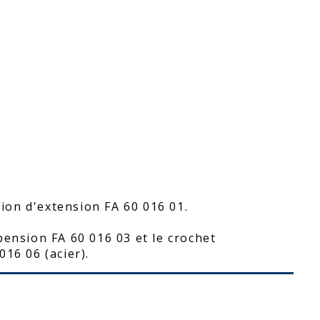
tion d'extension FA 60 016 01.
pension FA 60 016 03 et le crochet
16 06 (acier).