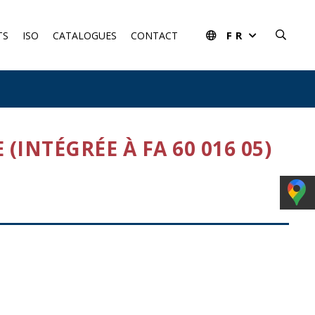
FR
TS
ISO
CATALOGUES
CONTACT
(INTÉGRÉE À FA 60 016 05)