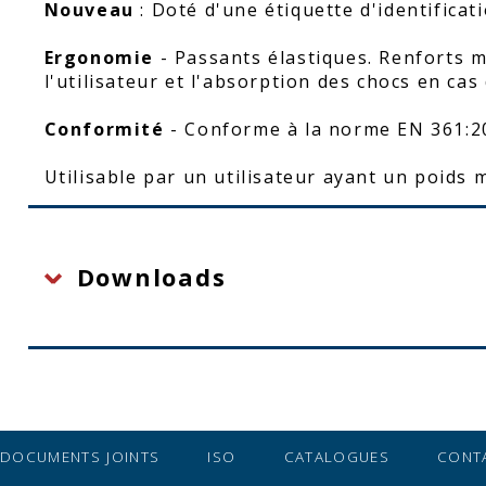
Nouveau
: Doté d'une étiquette d'identificat
Ergonomie
- Passants élastiques. Renforts ma
l'utilisateur et l'absorption des chocs en cas
Conformité
- Conforme à la norme EN 361:20
Utilisable par un utilisateur ayant un poids
Downloads
DOCUMENTS JOINTS
ISO
CATALOGUES
CONT