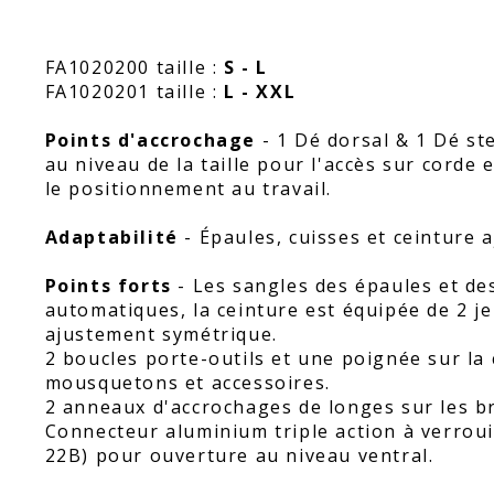
FA1020200 taille :
S - L
FA1020201 taille :
L - XXL
Points d'accrochage
- 1 Dé dorsal & 1 Dé st
au niveau de la taille pour l'accès sur corde 
le positionnement au travail.
Adaptabilité
- Épaules, cuisses et ceinture a
Points forts
- Les sangles des épaules et de
automatiques, la ceinture est équipée de 2 j
ajustement symétrique.
2 boucles porte-outils et une poignée sur la
mousquetons et accessoires.
2 anneaux d'accrochages de longes sur les br
Connecteur aluminium triple action à verrou
22B) pour ouverture au niveau ventral.