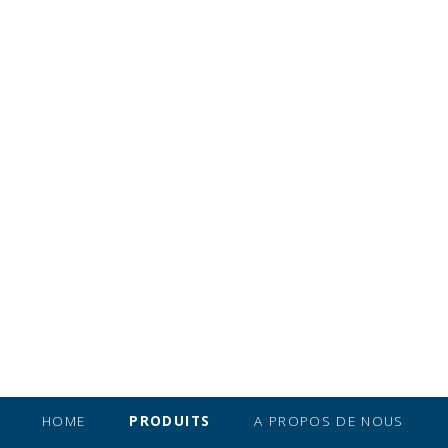
HOME
PRODUITS
A PROPOS DE NOUS