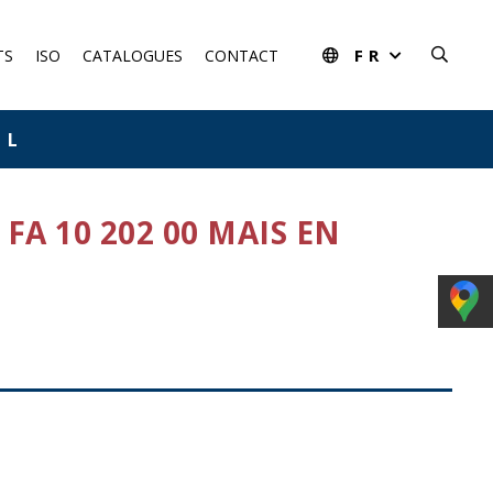
FR
TS
ISO
CATALOGUES
CONTACT
 L
FA 10 202 00 MAIS EN