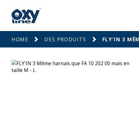
HOME
DES PRODUITS
FLY'IN 3 MÊ