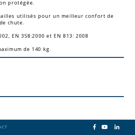
ion protégée.
illes utilisés pour un meilleur confort de
 de chute.
02, EN 358:2000 et EN 813: 2008
 maximum de 140 kg.
ACT