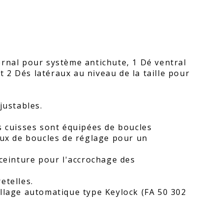
ernal pour système antichute, 1 Dé ventral
et 2 Dés latéraux au niveau de la taille pour
justables.
s cuisses sont équipées de boucles
eux de boucles de réglage pour un
 ceinture pour l'accrochage des
etelles.
illage automatique type Keylock (FA 50 302