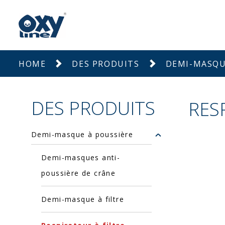
HOME
DES PRODUITS
DEMI-MASQU
DES PRODUITS
RES
Demi-masque à poussière
Demi-masques anti-
poussière de crâne
Demi-masque à filtre