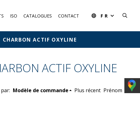
FR
TS
ISO
CATALOGUES
CONTACT
EC CHARBON ACTIF OXYLINE
HARBON ACTIF OXYLINE
 par:
Modèle de commande
Plus récent
Prénom