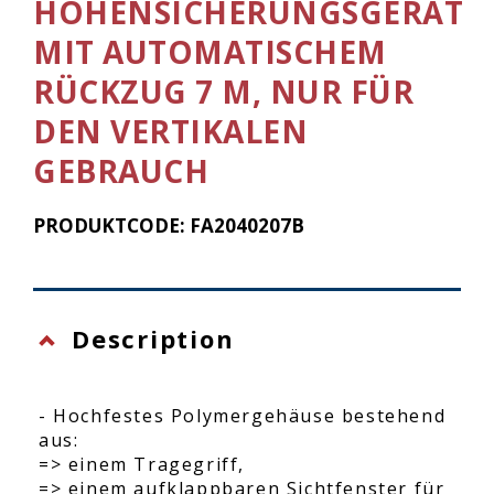
HÖHENSICHERUNGSGERÄT
MIT AUTOMATISCHEM
RÜCKZUG 7 M, NUR FÜR
DEN VERTIKALEN
GEBRAUCH
PRODUKTCODE: FA2040207B
Description
- Hochfestes Polymergehäuse bestehend
aus:
=> einem Tragegriff,
=> einem aufklappbaren Sichtfenster für