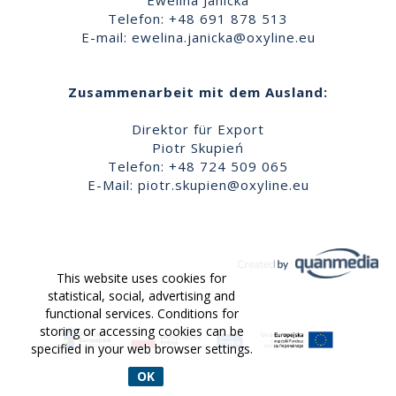
Ewelina Janicka
Telefon: +48 691 878 513
E-mail:
ewelina.janicka@oxyline.eu
Zusammenarbeit mit dem Ausland:
Direktor für Export
Piotr Skupień
Telefon: +48 724 509 065
E-Mail:
piotr.skupien@oxyline.eu
This website uses cookies for
statistical, social, advertising and
functional services. Conditions for
storing or accessing cookies can be
specified in your web browser settings.
OK