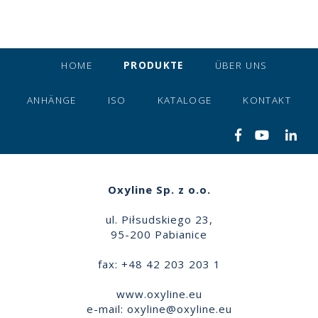
HOME
PRODUKTE
ÜBER UNS
ANHÄNGE
ISO
KATALOGE
KONTAKT
Oxyline Sp. z o.o.
ul. Piłsudskiego 23,
95-200 Pabianice
fax: +48 42 203 203 1
www.oxyline.eu
e-mail:
oxyline@oxyline.eu