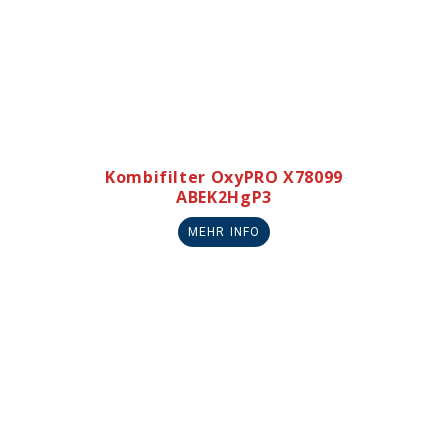
Kombifilter OxyPRO X78099
ABEK2HgP3
MEHR INFO