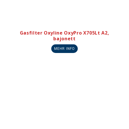
Gasfilter Oxyline OxyPro X705Lt A2,
bajonett
MEHR INFO