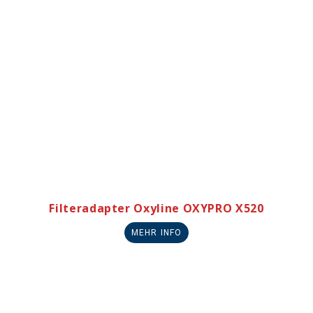
Filteradapter Oxyline OXYPRO X520
MEHR INFO