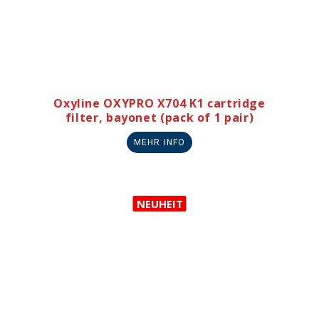
Oxyline OXYPRO X704 K1 cartridge
filter, bayonet (pack of 1 pair)
MEHR INFO
NEUHEIT