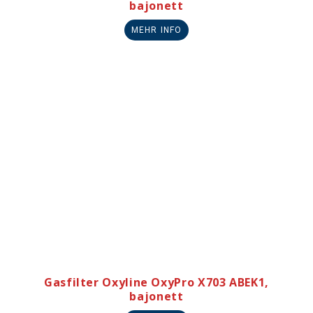
bajonett
MEHR INFO
Gasfilter Oxyline OxyPro X703 ABEK1,
bajonett