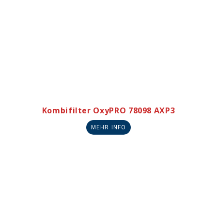
Kombifilter OxyPRO 78098 AXP3
MEHR INFO