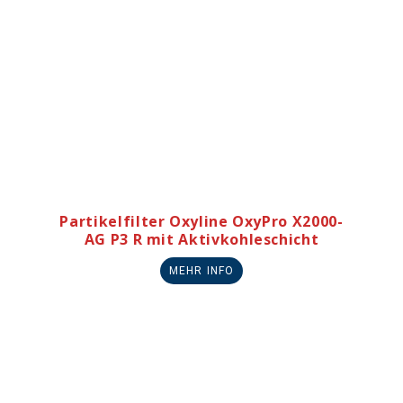
Partikelfilter Oxyline OxyPro X2000-
AG P3 R mit Aktivkohleschicht
MEHR INFO