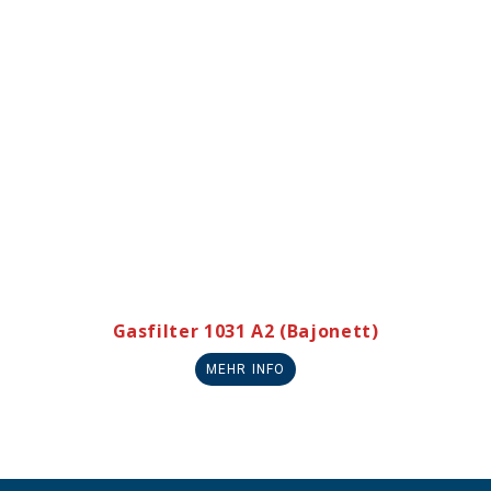
Gasfilter 1031 A2 (Bajonett)
MEHR INFO