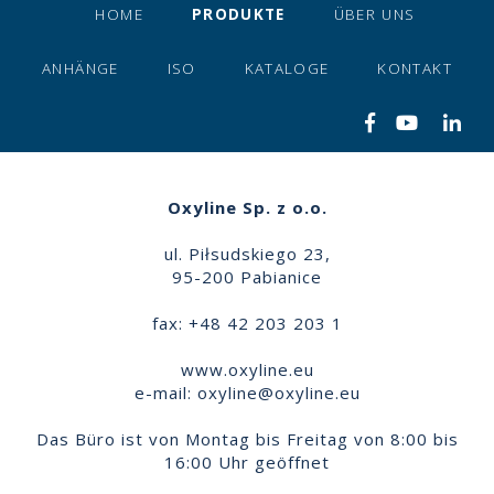
HOME
PRODUKTE
ÜBER UNS
ANHÄNGE
ISO
KATALOGE
KONTAKT
Oxyline Sp. z o.o.
ul. Piłsudskiego 23,
95-200 Pabianice
fax: +48 42 203 203 1
www.oxyline.eu
e-mail:
oxyline@oxyline.eu
Das Büro ist von Montag bis Freitag von 8:00 bis
16:00 Uhr geöffnet