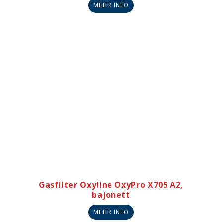
MEHR INFO
Gasfilter Oxyline OxyPro X705 A2,
bajonett
MEHR INFO