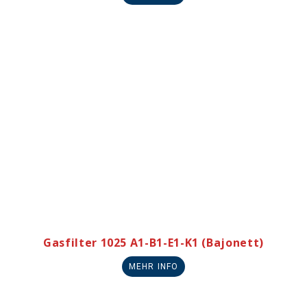
Gasfilter 1025 A1-B1-E1-K1 (Bajonett)
MEHR INFO