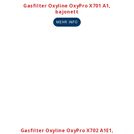
Gasfilter Oxyline OxyPro X701 A1,
bajonett
MEHR INFO
Gasfilter Oxyline OxyPro X702 A1E1,