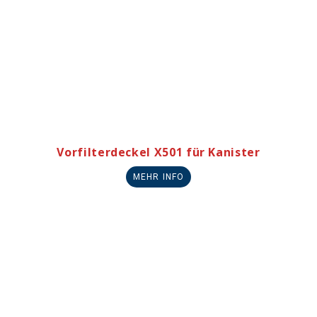
Vorfilterdeckel X501 für Kanister
MEHR INFO