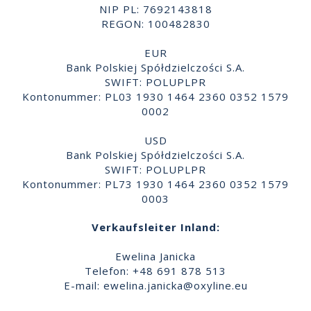
NIP PL: 7692143818
REGON: 100482830
EUR
Bank Polskiej Spółdzielczości S.A.
SWIFT: POLUPLPR
Kontonummer: PL03 1930 1464 2360 0352 1579
0002
USD
Bank Polskiej Spółdzielczości S.A.
SWIFT: POLUPLPR
Kontonummer: PL73 1930 1464 2360 0352 1579
0003
Verkaufsleiter Inland:
Ewelina Janicka
Telefon: +48 691 878 513
E-mail:
ewelina.janicka@oxyline.eu