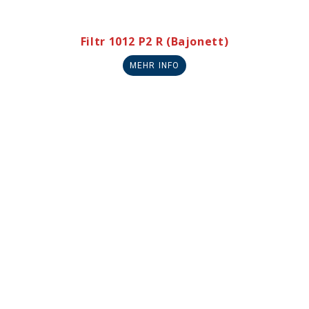
Filtr 1012 P2 R (Bajonett)
MEHR INFO