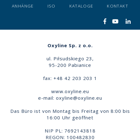
ANHÄNGE
ISO
KATALOGE
KONTAKT
Oxyline Sp. z o.o.
ul. Piłsudskiego 23,
95-200 Pabianice
fax: +48 42 203 203 1
www.oxyline.eu
e-mail:
oxyline@oxyline.eu
Das Büro ist von Montag bis Freitag von 8:00 bis
16:00 Uhr geöffnet
NIP PL: 7692143818
REGON: 100482830