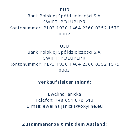
EUR
Bank Polskiej Spółdzielczości S.A.
SWIFT: POLUPLPR
Kontonummer: PL03 1930 1464 2360 0352 1579
0002
USD
Bank Polskiej Spółdzielczości S.A.
SWIFT: POLUPLPR
Kontonummer: PL73 1930 1464 2360 0352 1579
0003
Verkaufsleiter Inland:
Ewelina Janicka
Telefon: +48 691 878 513
E-mail:
ewelina.janicka@oxyline.eu
Zusammenarbeit mit dem Ausland: