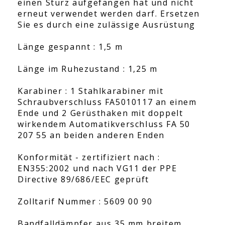
einen Sturz aufgefangen hat und nicht
erneut verwendet werden darf. Ersetzen
Sie es durch eine zulässige Ausrüstung
Länge gespannt : 1,5 m
Länge im Ruhezustand : 1,25 m
Karabiner : 1 Stahlkarabiner mit
Schraubverschluss FA5010117 an einem
Ende und 2 Gerüsthaken mit doppelt
wirkendem Automatikverschluss FA 50
207 55 an beiden anderen Enden
Konformität - zertifiziert nach :
EN355:2002 und nach VG11 der PPE
Directive 89/686/EEC geprüft
Zolltarif Nummer : 5609 00 90
Bandfalldämpfer aus 35 mm breitem