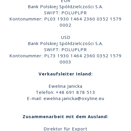
EUR
Bank Polskiej Spółdzielczości S.A.
SWIFT: POLUPLPR
Kontonummer: PL03 1930 1464 2360 0352 1579
0002
USD
Bank Polskiej Spółdzielczości S.A.
SWIFT: POLUPLPR
Kontonummer: PL73 1930 1464 2360 0352 1579
0003
Verkaufsleiter Inland:
Ewelina Janicka
Telefon: +48 691 878 513
E-mail:
ewelina.janicka@oxyline.eu
Zusammenarbeit mit dem Ausland:
Direktor für Export