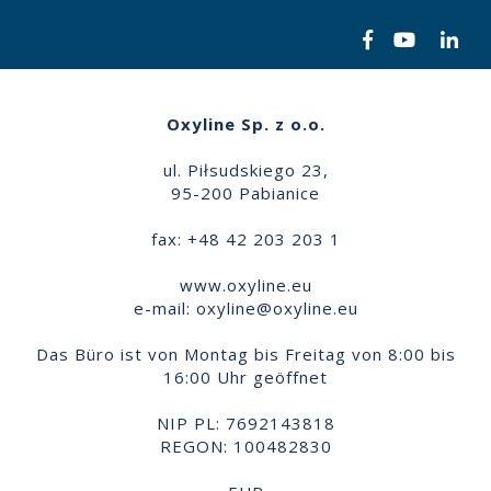
Oxyline Sp. z o.o.
ul. Piłsudskiego 23,
95-200 Pabianice
fax: +48 42 203 203 1
www.oxyline.eu
e-mail:
oxyline@oxyline.eu
Das Büro ist von Montag bis Freitag von 8:00 bis
16:00 Uhr geöffnet
NIP PL: 7692143818
REGON: 100482830