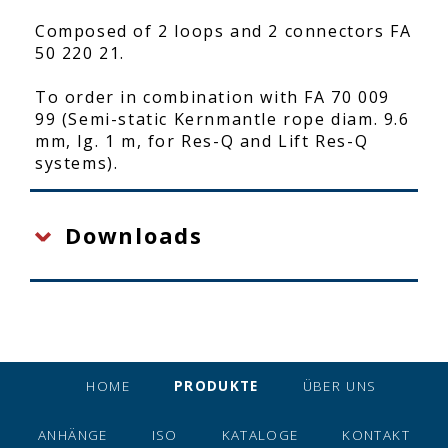
Composed of 2 loops and 2 connectors FA
50 220 21.
To order in combination with FA 70 009
99 (Semi-static Kernmantle rope diam. 9.6
mm, lg. 1 m, for Res-Q and Lift Res-Q
systems).
Downloads
HOME
PRODUKTE
ÜBER UNS
ANHÄNGE
ISO
KATALOGE
KONTAKT