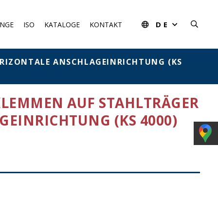
DE
NGE
ISO
KATALOGE
KONTAKT
ORIZONTALE ANSCHLAGEINRICHTUNG (KS
KLEMMEN AUF STAHLTRÄGER
EINRICHTUNG (KS 4000)
us