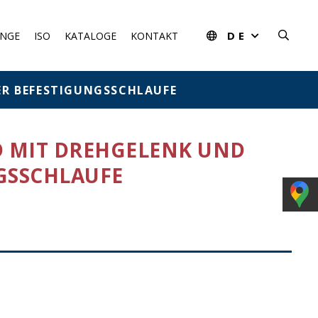
DE
NGE
ISO
KATALOGE
KONTAKT
R BEFESTIGUNGSSCHLAUFE
 MIT DREHGELENK UND
GSSCHLAUFE
us