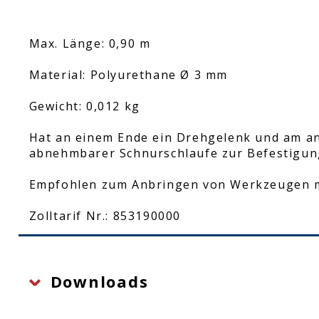
Max. Länge: 0,90 m
Material: Polyurethane Ø 3 mm
Gewicht: 0,012 kg
Hat an einem Ende ein Drehgelenk und am an
abnehmbarer Schnurschlaufe zur Befestigun
Empfohlen zum Anbringen von Werkzeugen m
Zolltarif Nr.: 853190000
Downloads