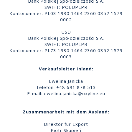
Bank Polskiej Spółdzielczości S.A.
SWIFT: POLUPLPR
Kontonummer: PL03 1930 1464 2360 0352 1579
0002
USD
Bank Polskiej Spółdzielczości S.A.
SWIFT: POLUPLPR
Kontonummer: PL73 1930 1464 2360 0352 1579
0003
Verkaufsleiter Inland:
Ewelina Janicka
Telefon: +48 691 878 513
E-mail:
ewelina.janicka@oxyline.eu
Zusammenarbeit mit dem Ausland:
Direktor für Export
Piotr Skupień