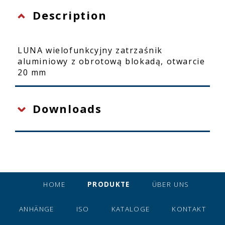
Description
LUNA wielofunkcyjny zatrzaśnik
aluminiowy z obrotową blokadą, otwarcie
20 mm
Downloads
HOME
PRODUKTE
ÜBER UNS
ANHÄNGE
ISO
KATALOGE
KONTAKT