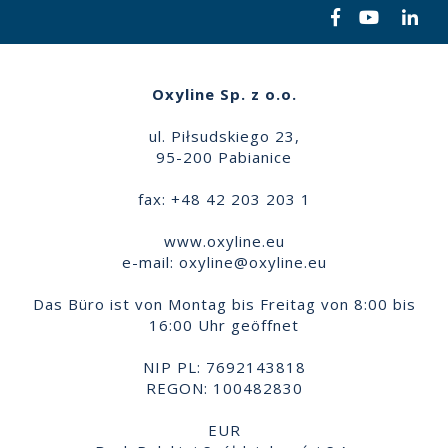
Oxyline Sp. z o.o.
ul. Piłsudskiego 23,
95-200 Pabianice
fax: +48 42 203 203 1
www.oxyline.eu
e-mail:
oxyline@oxyline.eu
Das Büro ist von Montag bis Freitag von 8:00 bis
16:00 Uhr geöffnet
NIP PL: 7692143818
REGON: 100482830
EUR