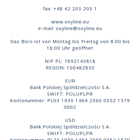
fax: +48 42 203 203 1
www.oxyline.eu
e-mail:
oxyline@oxyline.eu
Das Büro ist von Montag bis Freitag von 8:00 bis
16:00 Uhr geöffnet
NIP PL: 7692143818
REGON: 100482830
EUR
Bank Polskiej Spółdzielczości S.A.
SWIFT: POLUPLPR
Kontonummer: PL03 1930 1464 2360 0352 1579
0002
USD
Bank Polskiej Spółdzielczości S.A.
SWIFT: POLUPLPR
Kontonummer: PL73 1930 1464 2360 0352 1579