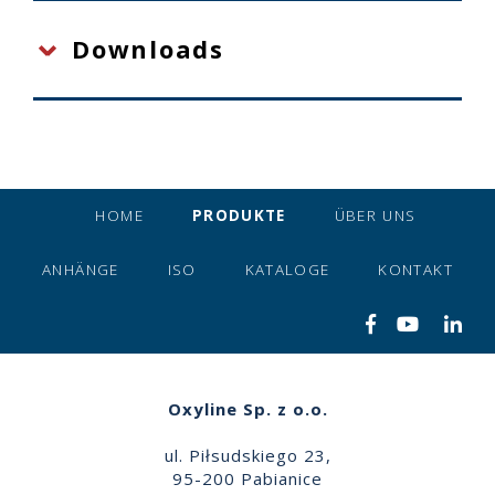
Downloads
HOME
PRODUKTE
ÜBER UNS
ANHÄNGE
ISO
KATALOGE
KONTAKT
Oxyline Sp. z o.o.
ul. Piłsudskiego 23,
95-200 Pabianice