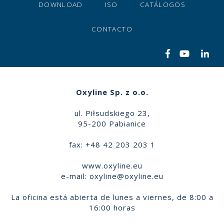
DOWNLOAD
ISO
CATÁLOGOS
CONTACTO
Oxyline Sp. z o.o.
ul. Piłsudskiego 23,
95-200 Pabianice
fax: +48 42 203 203 1
www.oxyline.eu
e-mail:
oxyline@oxyline.eu
La oficina está abierta de lunes a viernes, de 8:00 a
16:00 horas