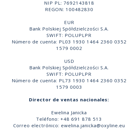
NIP PL: 7692143818
REGON: 100482830
EUR
Bank Polskiej Spółdzielczości S.A.
SWIFT: POLUPLPR
Número de cuenta: PL03 1930 1464 2360 0352
1579 0002
USD
Bank Polskiej Spółdzielczości S.A.
SWIFT: POLUPLPR
Número de cuenta: PL73 1930 1464 2360 0352
1579 0003
Director de ventas nacionales:
Ewelina Janicka
Teléfono: +48 691 878 513
Correo electrónico:
ewelina.janicka@oxyline.eu