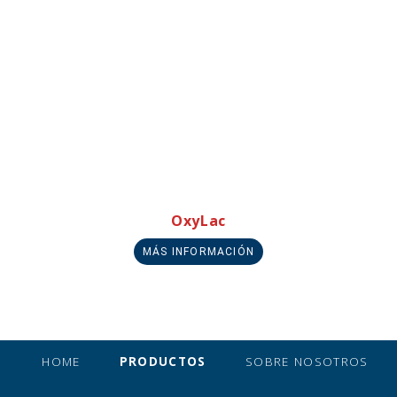
OxyLac
MÁS INFORMACIÓN
HOME
PRODUCTOS
SOBRE NOSOTROS