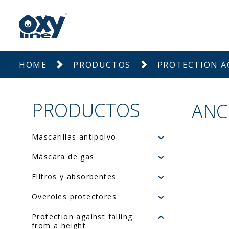
HOME
PRODUCTOS
PROTECTION A
PRODUCTOS
ANC
Mascarillas antipolvo
Máscara de gas
Filtros y absorbentes
Overoles protectores
Protection against falling
from a height