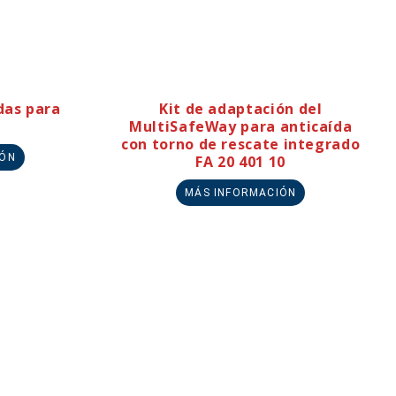
das para
Kit de adaptación del
MultiSafeWay para anticaída
con torno de rescate integrado
IÓN
FA 20 401 10
MÁS INFORMACIÓN