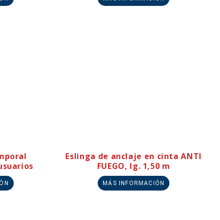
emporal
Eslinga de anclaje en cinta ANTI
usuarios
FUEGO, lg. 1,50 m
IÓN
MÁS INFORMACIÓN