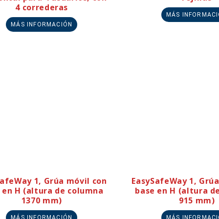
4 correderas
MÁS INFORMAC
MÁS INFORMACIÓN
afeWay 1, Grúa móvil con
EasySafeWay 1, Grúa
 en H (altura de columna
base en H (altura d
1370 mm)
915 mm)
MÁS INFORMACIÓN
MÁS INFORMAC