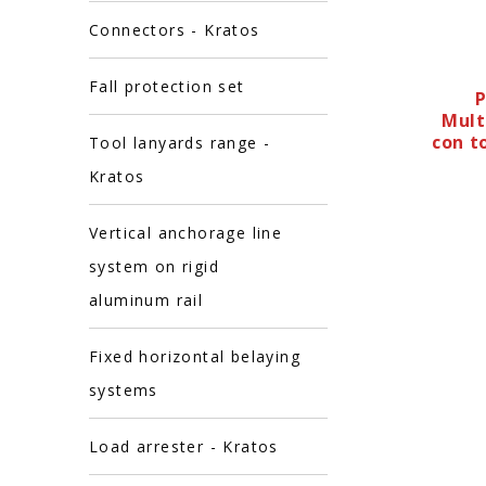
Connectors - Kratos
Fall protection set
P
Mult
con t
Tool lanyards range -
Kratos
Vertical anchorage line
system on rigid
aluminum rail
Fixed horizontal belaying
systems
Load arrester - Kratos