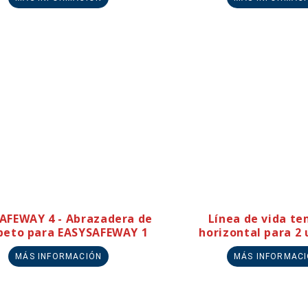
AFEWAY 4 - Abrazadera de
Línea de vida t
peto para EASYSAFEWAY 1
horizontal para 2 
MÁS INFORMACIÓN
MÁS INFORMAC