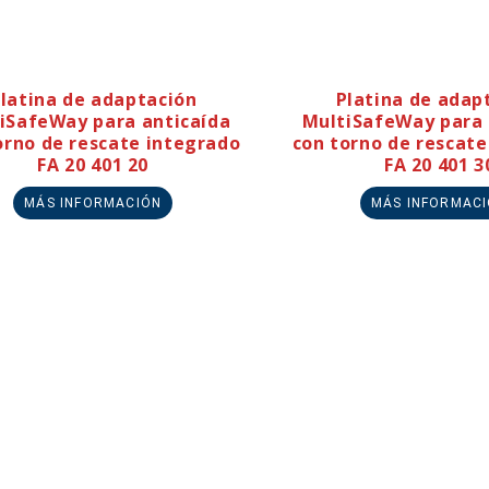
latina de adaptación
Platina de adap
iSafeWay para anticaída
MultiSafeWay para 
orno de rescate integrado
con torno de rescate
FA 20 401 20
FA 20 401 3
MÁS INFORMACIÓN
MÁS INFORMAC