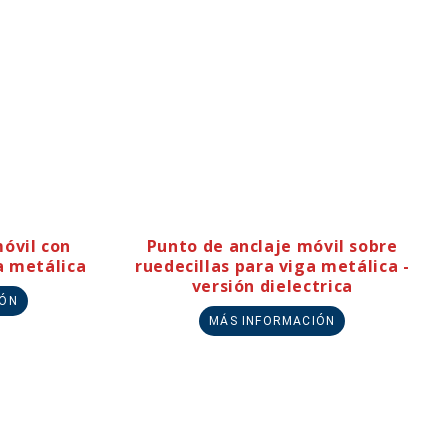
óvil con
Punto de anclaje móvil sobre
a metálica
ruedecillas para viga metálica -
versión dielectrica
IÓN
MÁS INFORMACIÓN