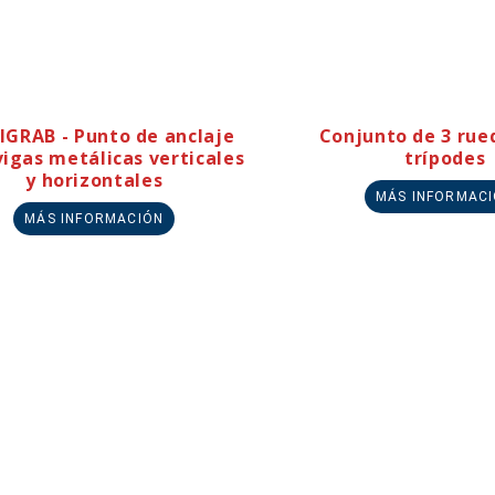
IGRAB - Punto de anclaje
Conjunto de 3 rue
vigas metálicas verticales
trípodes
y horizontales
MÁS INFORMAC
MÁS INFORMACIÓN