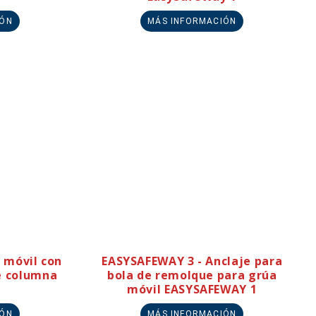
IÓN
MÁS INFORMACIÓN
 móvil con
EASYSAFEWAY 3 - Anclaje para
e columna
bola de remolque para grúa
móvil EASYSAFEWAY 1
IÓN
MÁS INFORMACIÓN