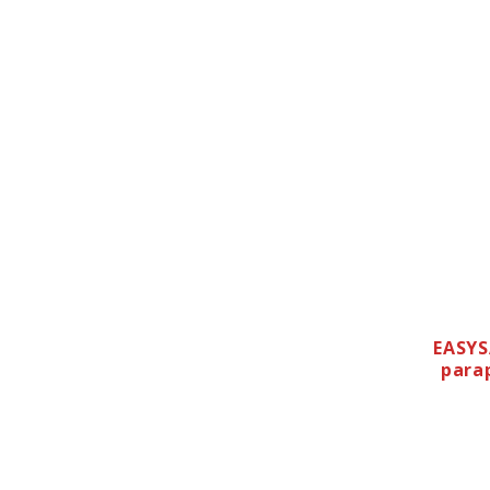
EASYS
para