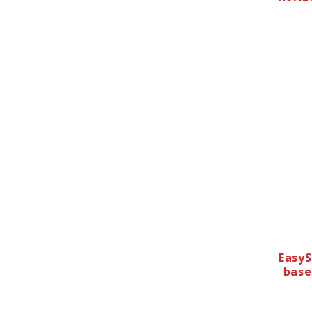
EasyS
base