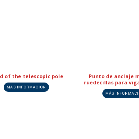
d of the telescopic pole
Punto de anclaje m
ruedecillas para vig
MÁS INFORMACIÓN
MÁS INFORMAC