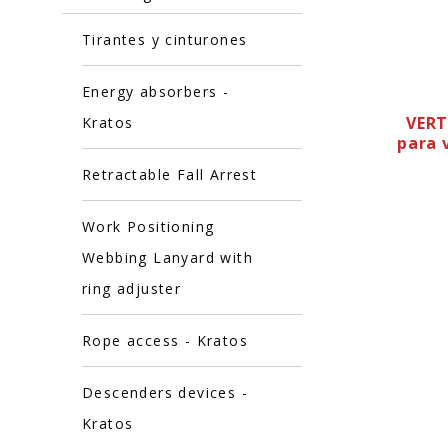
Tirantes y cinturones
Energy absorbers -
VERT
Kratos
para 
Retractable Fall Arrest
Work Positioning
Webbing Lanyard with
ring adjuster
Rope access - Kratos
Descenders devices -
Kratos