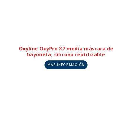
Oxyline OxyPro X7 media máscara de
bayoneta, silicona reutilizable
MÁS INFORMACIÓN