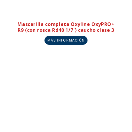
Mascarilla completa Oxyline OxyPRO+
R9 (con rosca Rd40 1/7') caucho clase 3
MÁS INFORMACIÓN