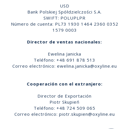
USD
Bank Polskiej Spółdzielczości S.A.
SWIFT: POLUPLPR
Número de cuenta: PL73 1930 1464 2360 0352
1579 0003
Director de ventas nacionales:
Ewelina Janicka
Teléfono: +48 691 878 513
Correo electrónico:
ewelina.janicka@oxyline.eu
Cooperación con el extranjero:
Director de Exportación
Piotr Skupień
Teléfono: +48 724 509 065
Correo electrónico:
piotr.skupien@oxyline.eu