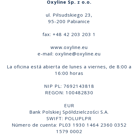
Oxyline Sp. z o.o.
ul. Piłsudskiego 23,
95-200 Pabianice
fax: +48 42 203 203 1
www.oxyline.eu
e-mail:
oxyline@oxyline.eu
La oficina está abierta de lunes a viernes, de 8:00 a
16:00 horas
NIP PL: 7692143818
REGON: 100482830
EUR
Bank Polskiej Spółdzielczości S.A.
SWIFT: POLUPLPR
Número de cuenta: PL03 1930 1464 2360 0352
1579 0002