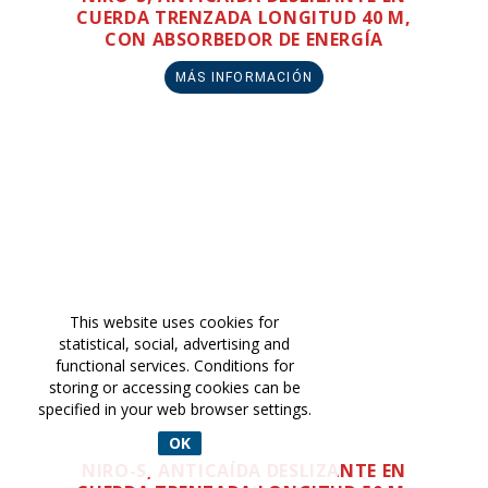
CUERDA TRENZADA LONGITUD 40 M,
CON ABSORBEDOR DE ENERGÍA
MÁS INFORMACIÓN
This website uses cookies for
statistical, social, advertising and
functional services. Conditions for
storing or accessing cookies can be
specified in your web browser settings.
OK
NIRO-S, ANTICAÍDA DESLIZANTE EN