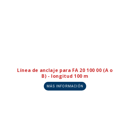
Línea de anclaje para FA 20 100 00 (A o
B) - longitud 100 m
MÁS INFORMACIÓN