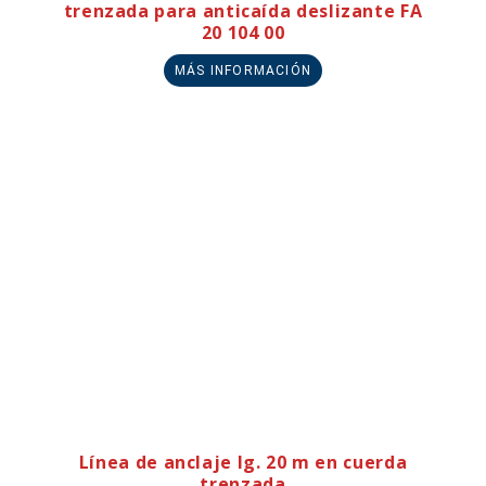
trenzada para anticaída deslizante FA
20 104 00
MÁS INFORMACIÓN
Línea de anclaje lg. 20 m en cuerda
trenzada