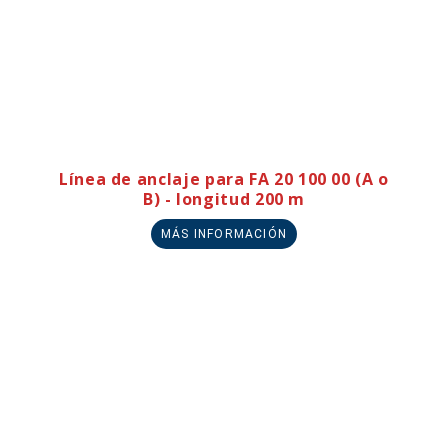
Línea de anclaje para FA 20 100 00 (A o
B) - longitud 200 m
MÁS INFORMACIÓN