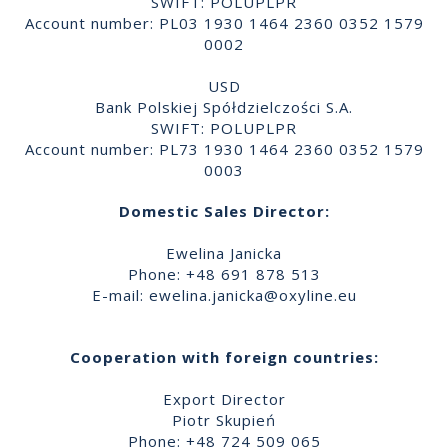
SWIFT: POLUPLPR
Account number: PL03 1930 1464 2360 0352 1579
0002
USD
Bank Polskiej Spółdzielczości S.A.
SWIFT: POLUPLPR
Account number: PL73 1930 1464 2360 0352 1579
0003
Domestic Sales Director:
Ewelina Janicka
Phone: +48 691 878 513
E-mail:
ewelina.janicka@oxyline.eu
Cooperation with foreign countries:
Export Director
Piotr Skupień
Phone: +48 724 509 065