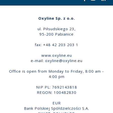
Oxyline Sp. z o.o.
ul. Piłsudskiego 23,
95-200 Pabianice
fax: +48 42 203 203 1
www.oxyline.eu
e-mail:
oxyline@oxyline.eu
Office is open from Monday to Friday, 8:00 am -
4:00 pm
NIP PL: 7692143818
REGON: 100482830
EUR
Bank Polskiej Spółdzielczości S.A.