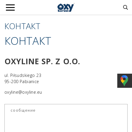
КОНТАКТ
КОНТАКТ
OXYLINE SP. Z O.O.
ul. Piłsudskiego 23
95-200 Pabianice
oxyline@oxyline.eu