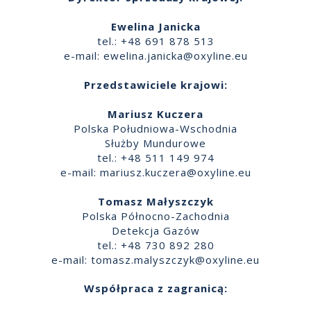
Ewelina Janicka
tel.: +48 691 878 513
e-mail:
ewelina.janicka@oxyline.eu
Przedstawiciele krajowi:
Mariusz Kuczera
Polska Południowa-Wschodnia
Służby Mundurowe
tel.: +48 511 149 974
e-mail:
mariusz.kuczera@oxyline.eu
Tomasz Małyszczyk
Polska Północno-Zachodnia
Detekcja Gazów
tel.: +48 730 892 280
e-mail:
tomasz.malyszczyk@oxyline.eu
Współpraca z zagranicą: