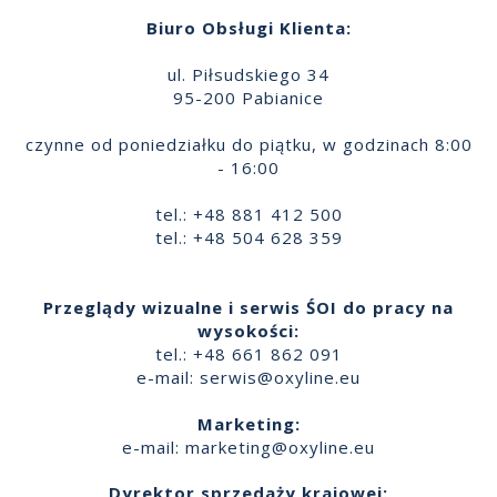
Biuro Obsługi Klienta:
ul. Piłsudskiego 34
95-200 Pabianice
czynne od poniedziałku do piątku, w godzinach 8:00
- 16:00
tel.: +48 881 412 500
tel.: +48 504 628 359
Przeglądy wizualne i serwis ŚOI do pracy na
wysokości:
tel.: +48 661 862 091
e-mail:
serwis@oxyline.eu
Marketing:
e-mail:
marketing@oxyline.eu
Dyrektor sprzedaży krajowej: