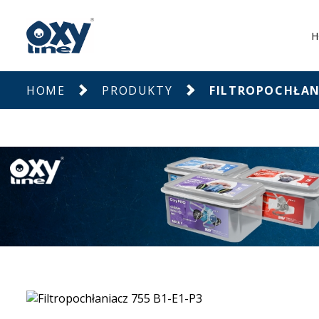
H
HOME
PRODUKTY
FILTROPOCHŁANI