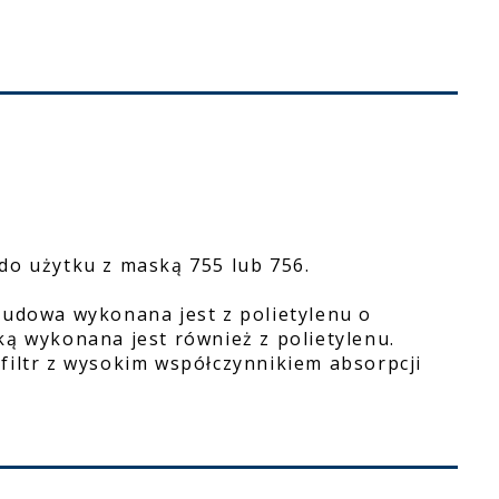
do użytku z maską 755 lub 756.
budowa wykonana jest z polietylenu o
ką wykonana jest również z polietylenu.
filtr z wysokim współczynnikiem absorpcji