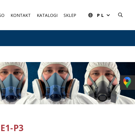
PL
SO
KONTAKT
KATALOGI
SKLEP
E1-P3