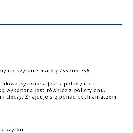
ny do użytku z maską 755 lub 756.
budowa wykonana jest z polietylenu o
ką wykonana jest również z polietylenu.
ch i cieczy. Znajduje się ponad pochłaniaczem
go użytku.