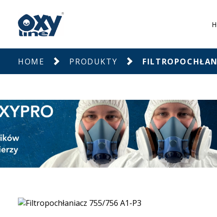
H
HOME
PRODUKTY
FILTROPOCHŁANI