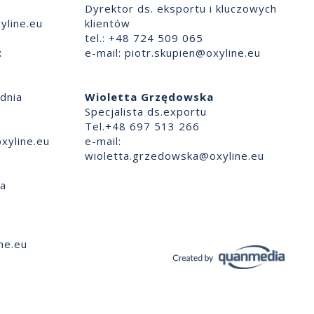
Dyrektor ds. eksportu i kluczowych
yline.eu
klientów
tel.: +48 724 509 065
:
e-mail:
piotr.skupien@oxyline.eu
dnia
Wioletta Grzędowska
Specjalista ds.exportu
Tel.+48 697 513 266
xyline.eu
e-mail:
wioletta.grzedowska@oxyline.eu
ia
ne.eu