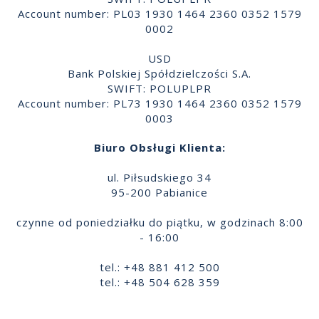
Account number: PL03 1930 1464 2360 0352 1579
0002
USD
Bank Polskiej Spółdzielczości S.A.
SWIFT: POLUPLPR
Account number: PL73 1930 1464 2360 0352 1579
0003
Biuro Obsługi Klienta:
ul. Piłsudskiego 34
95-200 Pabianice
czynne od poniedziałku do piątku, w godzinach 8:00
- 16:00
tel.: +48 881 412 500
tel.: +48 504 628 359