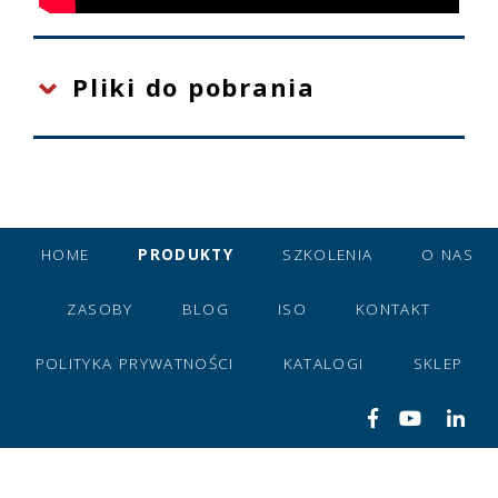
Pliki do pobrania
HOME
PRODUKTY
SZKOLENIA
O NAS
ZASOBY
BLOG
ISO
KONTAKT
POLITYKA PRYWATNOŚCI
KATALOGI
SKLEP