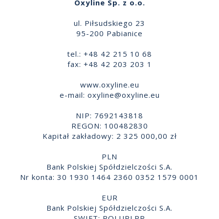
Oxyline Sp. z o.o.
ul. Piłsudskiego 23
95-200 Pabianice
tel.: +48 42 215 10 68
fax: +48 42 203 203 1
www.oxyline.eu
e-mail:
oxyline@oxyline.eu
NIP: 7692143818
REGON: 100482830
Kapitał zakładowy: 2 325 000,00 zł
PLN
Bank Polskiej Spółdzielczości S.A.
Nr konta: 30 1930 1464 2360 0352 1579 0001
EUR
Bank Polskiej Spółdzielczości S.A.
SWIFT: POLUPLPR