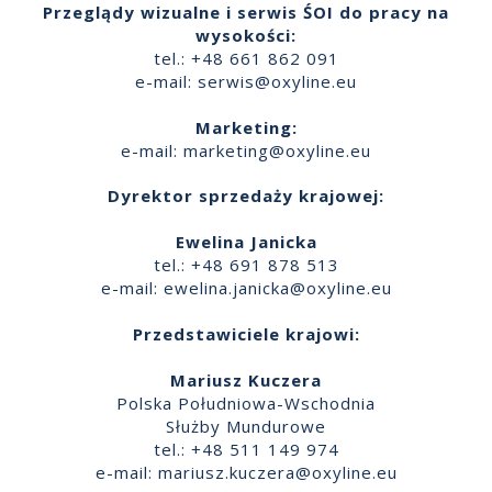
Przeglądy wizualne i serwis ŚOI do pracy na
wysokości:
tel.: +48 661 862 091
e-mail:
serwis@oxyline.eu
Marketing:
e-mail:
marketing@oxyline.eu
Dyrektor sprzedaży krajowej:
Ewelina Janicka
tel.: +48 691 878 513
e-mail:
ewelina.janicka@oxyline.eu
Przedstawiciele krajowi:
Mariusz Kuczera
Polska Południowa-Wschodnia
Służby Mundurowe
tel.: +48 511 149 974
e-mail:
mariusz.kuczera@oxyline.eu