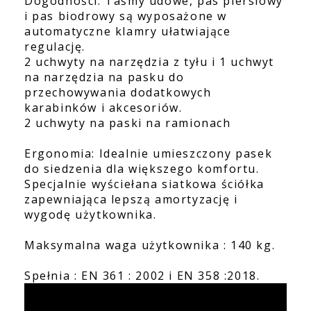
Dogodności: Taśmy udowe, pas piersiowy
i pas biodrowy są wyposażone w
automatyczne klamry ułatwiające
regulację.
2 uchwyty na narzędzia z tyłu i 1 uchwyt
na narzędzia na pasku do
przechowywania dodatkowych
karabinków i akcesoriów.
2 uchwyty na paski na ramionach
Ergonomia: Idealnie umieszczony pasek
do siedzenia dla większego komfortu.
Specjalnie wyściełana siatkowa ściółka
zapewniająca lepszą amortyzację i
wygodę użytkownika.
Maksymalna waga użytkownika : 140 kg.
Spełnia : EN 361 : 2002 i EN 358 :2018.