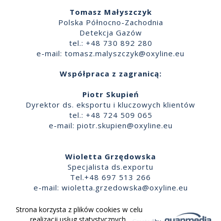
Tomasz Małyszczyk
Polska Północno-Zachodnia
Detekcja Gazów
tel.: +48 730 892 280
e-mail:
tomasz.malyszczyk@oxyline.eu
Współpraca z zagranicą:
Piotr Skupień
Dyrektor ds. eksportu i kluczowych klientów
tel.: +48 724 509 065
e-mail:
piotr.skupien@oxyline.eu
Wioletta Grzędowska
Specjalista ds.exportu
Tel.+48 697 513 266
e-mail:
wioletta.grzedowska@oxyline.eu
Strona korzysta z plików cookies w celu
realizacji usług statystycznych,