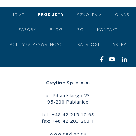
HOME
PRODUKTY
SZKOLENIA
O NAS
ZASOBY
BLOG
ISO
KONTAKT
POLITYKA PRYWATNOŚCI
KATALOGI
SKLEP
Oxyline Sp. z o.o.
ul. Piłsudskiego 23
95-200 Pabianice
tel.: +48 42 215 10 68
fax: +48 42 203 203 1
www.oxyline.eu