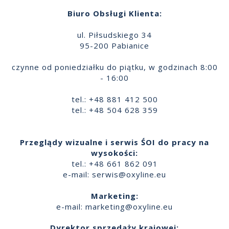
Biuro Obsługi Klienta:
ul. Piłsudskiego 34
95-200 Pabianice
czynne od poniedziałku do piątku, w godzinach 8:00
- 16:00
tel.: +48 881 412 500
tel.: +48 504 628 359
Przeglądy wizualne i serwis ŚOI do pracy na
wysokości:
tel.: +48 661 862 091
e-mail:
serwis@oxyline.eu
Marketing:
e-mail:
marketing@oxyline.eu
Dyrektor sprzedaży krajowej: