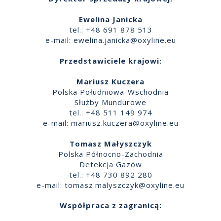
Ewelina Janicka
tel.: +48 691 878 513
e-mail:
ewelina.janicka@oxyline.eu
Przedstawiciele krajowi:
Mariusz Kuczera
Polska Południowa-Wschodnia
Służby Mundurowe
tel.: +48 511 149 974
e-mail:
mariusz.kuczera@oxyline.eu
Tomasz Małyszczyk
Polska Północno-Zachodnia
Detekcja Gazów
tel.: +48 730 892 280
e-mail:
tomasz.malyszczyk@oxyline.eu
Współpraca z zagranicą: