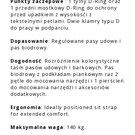
Punkty zaczepowe
: 1 tylny D-Ring oraz
1 przedni mostkowy D-Ring do ochrony
przed upadkiem z wysokosći z
tekstelnymi petlami. Dwie klamry typu D
do pracy w podparciu.
Dopasowanie
: Regulowane pasy udowe i
pas biodrowy.
Dogodność
: Rozróżnienie kolorystyczne
taśm pasów udowych i barkowych. Pas
biodrowy z podkładam piankowym raz 2
pętle do mocowania narzędzi i 1 pierścień
do mocowania narzędzi i akcesoriów
dodatkowych.
Ergonomia
: Ideally positioned sit strap
for extended comfort.
Maksymalna waga
: 140 kg.