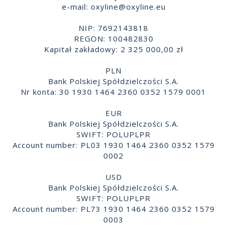
e-mail:
oxyline@oxyline.eu
NIP: 7692143818
REGON: 100482830
Kapitał zakładowy: 2 325 000,00 zł
PLN
Bank Polskiej Spółdzielczości S.A.
Nr konta: 30 1930 1464 2360 0352 1579 0001
EUR
Bank Polskiej Spółdzielczości S.A.
SWIFT: POLUPLPR
Account number: PL03 1930 1464 2360 0352 1579
0002
USD
Bank Polskiej Spółdzielczości S.A.
SWIFT: POLUPLPR
Account number: PL73 1930 1464 2360 0352 1579
0003