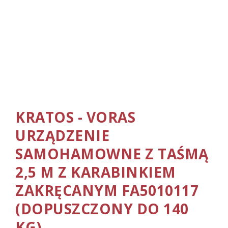
KRATOS - VORAS
URZĄDZENIE
SAMOHAMOWNE Z TAŚMĄ
2,5 M Z KARABINKIEM
ZAKRĘCANYM FA5010117
(DOPUSZCZONY DO 140
KG)