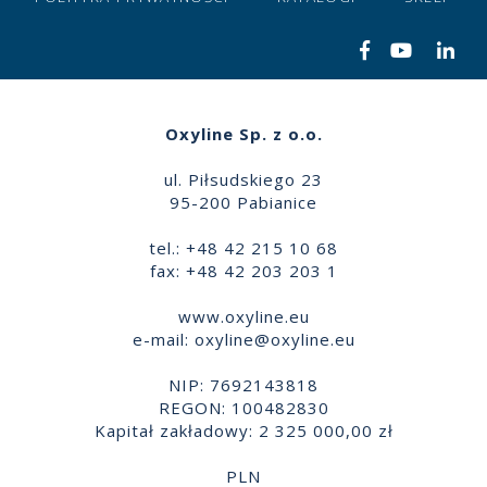
Oxyline Sp. z o.o.
ul. Piłsudskiego 23
95-200 Pabianice
tel.: +48 42 215 10 68
fax: +48 42 203 203 1
www.oxyline.eu
e-mail:
oxyline@oxyline.eu
NIP: 7692143818
REGON: 100482830
Kapitał zakładowy: 2 325 000,00 zł
PLN