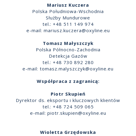
Mariusz Kuczera
Polska Południowa-Wschodnia
Służby Mundurowe
tel.: +48 511 149 974
e-mail:
mariusz.kuczera@oxyline.eu
Tomasz Małyszczyk
Polska Północno-Zachodnia
Detekcja Gazów
tel.: +48 730 892 280
e-mail:
tomasz.malyszczyk@oxyline.eu
Współpraca z zagranicą:
Piotr Skupień
Dyrektor ds. eksportu i kluczowych klientów
tel.: +48 724 509 065
e-mail:
piotr.skupien@oxyline.eu
Wioletta Grzędowska