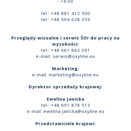
- 16:00
tel.: +48 881 412 500
tel.: +48 504 628 359
Przeglądy wizualne i serwis ŚOI do pracy na
wysokości:
tel.: +48 661 862 091
e-mail:
serwis@oxyline.eu
Marketing:
e-mail:
marketing@oxyline.eu
Dyrektor sprzedaży krajowej:
Ewelina Janicka
tel.: +48 691 878 513
e-mail:
ewelina.janicka@oxyline.eu
Przedstawiciele krajowi: