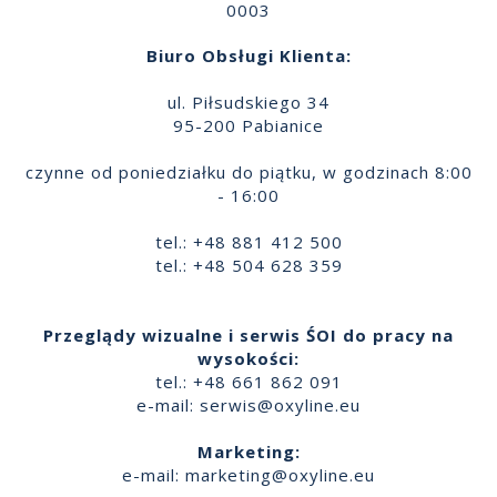
0003
Biuro Obsługi Klienta:
ul. Piłsudskiego 34
95-200 Pabianice
czynne od poniedziałku do piątku, w godzinach 8:00
- 16:00
tel.: +48 881 412 500
tel.: +48 504 628 359
Przeglądy wizualne i serwis ŚOI do pracy na
wysokości:
tel.: +48 661 862 091
e-mail:
serwis@oxyline.eu
Marketing:
e-mail:
marketing@oxyline.eu