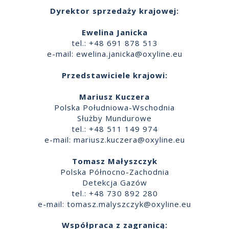
Dyrektor sprzedaży krajowej:
Ewelina Janicka
tel.: +48 691 878 513
e-mail:
ewelina.janicka@oxyline.eu
Przedstawiciele krajowi:
Mariusz Kuczera
Polska Południowa-Wschodnia
Służby Mundurowe
tel.: +48 511 149 974
e-mail:
mariusz.kuczera@oxyline.eu
Tomasz Małyszczyk
Polska Północno-Zachodnia
Detekcja Gazów
tel.: +48 730 892 280
e-mail:
tomasz.malyszczyk@oxyline.eu
Współpraca z zagranicą: