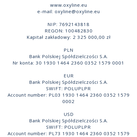
www.oxyline.eu
e-mail:
oxyline@oxyline.eu
NIP: 7692143818
REGON: 100482830
Kapitał zakładowy: 2 325 000,00 zł
PLN
Bank Polskiej Spółdzielczości S.A.
Nr konta: 30 1930 1464 2360 0352 1579 0001
EUR
Bank Polskiej Spółdzielczości S.A.
SWIFT: POLUPLPR
Account number: PL03 1930 1464 2360 0352 1579
0002
USD
Bank Polskiej Spółdzielczości S.A.
SWIFT: POLUPLPR
Account number: PL73 1930 1464 2360 0352 1579