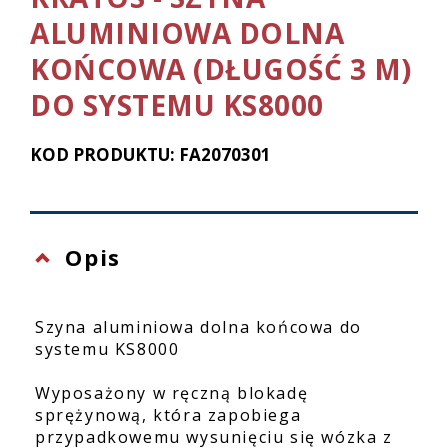
ALUMINIOWA DOLNA
KOŃCOWA (DŁUGOŚĆ 3 M)
DO SYSTEMU KS8000
KOD PRODUKTU: FA2070301
Opis
Szyna aluminiowa dolna końcowa do
systemu KS8000
Wyposażony w ręczną blokadę
sprężynową, która zapobiega
przypadkowemu wysunięciu się wózka z