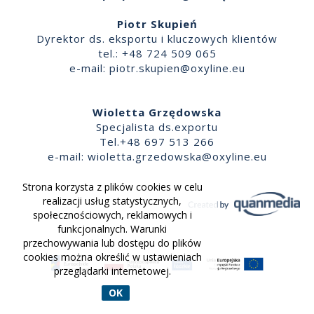
Piotr Skupień
Dyrektor ds. eksportu i kluczowych klientów
tel.: +48 724 509 065
e-mail:
piotr.skupien@oxyline.eu
Wioletta Grzędowska
Specjalista ds.exportu
Tel.+48 697 513 266
e-mail:
wioletta.grzedowska@oxyline.eu
Strona korzysta z plików cookies w celu
realizacji usług statystycznych,
społecznościowych, reklamowych i
funkcjonalnych. Warunki
przechowywania lub dostępu do plików
cookies można określić w ustawieniach
przeglądarki internetowej.
OK