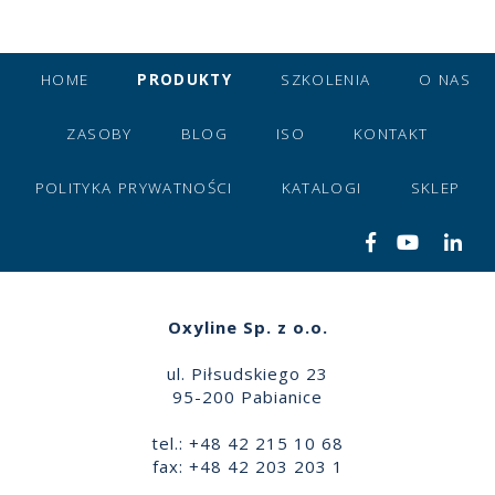
HOME
PRODUKTY
SZKOLENIA
O NAS
ZASOBY
BLOG
ISO
KONTAKT
POLITYKA PRYWATNOŚCI
KATALOGI
SKLEP
Oxyline Sp. z o.o.
ul. Piłsudskiego 23
95-200 Pabianice
tel.: +48 42 215 10 68
fax: +48 42 203 203 1