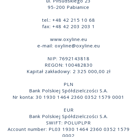
ul. Piłsudskiego 23
95-200 Pabianice
tel.: +48 42 215 10 68
fax: +48 42 203 203 1
www.oxyline.eu
e-mail:
oxyline@oxyline.eu
NIP: 7692143818
REGON: 100482830
Kapitał zakładowy: 2 325 000,00 zł
PLN
Bank Polskiej Spółdzielczości S.A.
Nr konta: 30 1930 1464 2360 0352 1579 0001
EUR
Bank Polskiej Spółdzielczości S.A.
SWIFT: POLUPLPR
Account number: PL03 1930 1464 2360 0352 1579
0002