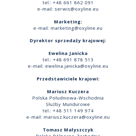
tel.: +48 661 862 091
e-mail:
serwis@oxyline.eu
Marketing:
e-mail:
marketing@oxyline.eu
Dyrektor sprzedaży krajowej:
Ewelina Janicka
tel.: +48 691 878 513
e-mail:
ewelina.janicka@oxyline.eu
Przedstawiciele krajowi:
Mariusz Kuczera
Polska Południowa-Wschodnia
Służby Mundurowe
tel.: +48 511 149 974
e-mail:
mariusz.kuczera@oxyline.eu
Tomasz Małyszczyk
Polska Północno-Zachodnia