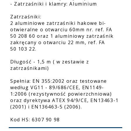
- Zatrzaśniki i klamry: Aluminium
Zatrzaśniki:
2 aluminiowe zatrzaśniki hakowe bi-
otwieralne o otwarciu 60mm nr. ref. FA
50 208 60 oraz 1 aluminiowy zatrzaśnik
zakręcany o otwarciu 22 mm, ref. FA
50 103 22.
Długość - 1,5 m ( w zestawie z
zatrzaśnikami)
Spełnia: EN 355:2002 oraz testowane
według VG11 - 89/686/CEE, EN1149-
1:2006 (rezystywność powierzchniowa)
oraz dyrektywa ATEX 94/9/CE, EN13463-1
(2001) i EN136463-5 (2006).
Kod HS: 6307 90 98