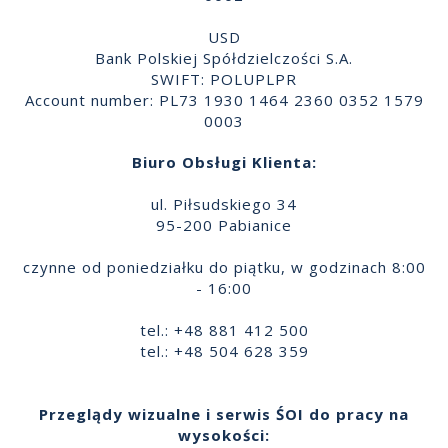
USD
Bank Polskiej Spółdzielczości S.A.
SWIFT: POLUPLPR
Account number: PL73 1930 1464 2360 0352 1579
0003
Biuro Obsługi Klienta:
ul. Piłsudskiego 34
95-200 Pabianice
czynne od poniedziałku do piątku, w godzinach 8:00
- 16:00
tel.: +48 881 412 500
tel.: +48 504 628 359
Przeglądy wizualne i serwis ŚOI do pracy na
wysokości: