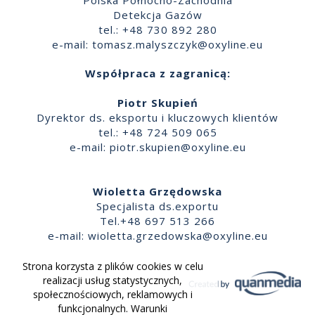
Detekcja Gazów
tel.: +48 730 892 280
e-mail:
tomasz.malyszczyk@oxyline.eu
Współpraca z zagranicą:
Piotr Skupień
Dyrektor ds. eksportu i kluczowych klientów
tel.: +48 724 509 065
e-mail:
piotr.skupien@oxyline.eu
Wioletta Grzędowska
Specjalista ds.exportu
Tel.+48 697 513 266
e-mail:
wioletta.grzedowska@oxyline.eu
Strona korzysta z plików cookies w celu
realizacji usług statystycznych,
społecznościowych, reklamowych i
funkcjonalnych. Warunki