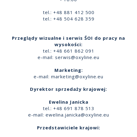
tel.: +48 881 412 500
tel.: +48 504 628 359
Przeglądy wizualne i serwis ŚOI do pracy na
wysokości:
tel.: +48 661 862 091
e-mail:
serwis@oxyline.eu
Marketing:
e-mail:
marketing@oxyline.eu
Dyrektor sprzedaży krajowej:
Ewelina Janicka
tel.: +48 691 878 513
e-mail:
ewelina.janicka@oxyline.eu
Przedstawiciele krajowi: