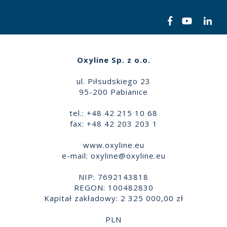
Oxyline Sp. z o.o.
ul. Piłsudskiego 23
95-200 Pabianice
tel.: +48 42 215 10 68
fax: +48 42 203 203 1
www.oxyline.eu
e-mail:
oxyline@oxyline.eu
NIP: 7692143818
REGON: 100482830
Kapitał zakładowy: 2 325 000,00 zł
PLN