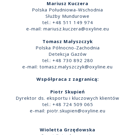
Mariusz Kuczera
Polska Południowa-Wschodnia
Służby Mundurowe
tel.: +48 511 149 974
e-mail:
mariusz.kuczera@oxyline.eu
Tomasz Małyszczyk
Polska Północno-Zachodnia
Detekcja Gazów
tel.: +48 730 892 280
e-mail:
tomasz.malyszczyk@oxyline.eu
Współpraca z zagranicą:
Piotr Skupień
Dyrektor ds. eksportu i kluczowych klientów
tel.: +48 724 509 065
e-mail:
piotr.skupien@oxyline.eu
Wioletta Grzędowska