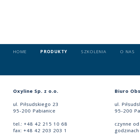
HOME
PRODUKTY
SZKOLENIA
O NAS
Oxyline Sp. z o.o.
Biuro Obs
ul. Piłsudskiego 23
ul. Piłsud
95-200 Pabianice
95-200 Pa
tel.: +48 42 215 10 68
czynne od 
fax: +48 42 203 203 1
godzinach 