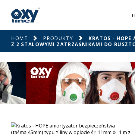
H
HOME
PRODUKTY
KRATOS - HOPE 
Z 2 STALOWYMI ZATRZAŚNIKAMI DO RUSZT