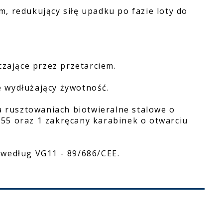
, redukujący siłę upadku po fazie loty do
m
czające przez przetarciem.
 wydłużający żywotność.
na rusztowaniach biotwieralne stalowe o
55 oraz 1 zakręcany karabinek o otwarciu
 według VG11 - 89/686/CEE.