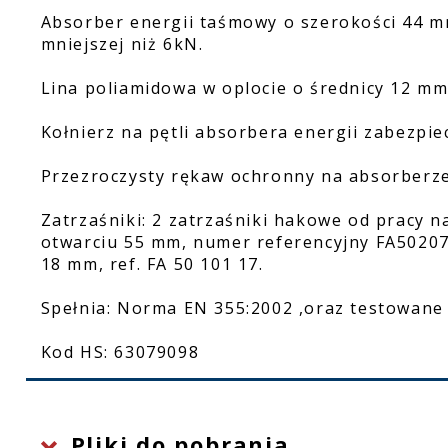
Absorber energii taśmowy o szerokości 44 mm
mniejszej niż 6kN.
Lina poliamidowa w oplocie o średnicy 12 m
Kołnierz na pętli absorbera energii zabezpie
Przezroczysty rękaw ochronny na absorberze
Zatrzaśniki: 2 zatrzaśniki hakowe od pracy 
otwarciu 55 mm, numer referencyjny FA50207
18 mm, ref. FA 50 101 17.
Spełnia: Norma EN 355:2002 ,oraz testowane
Kod HS: 63079098
Pliki do pobrania