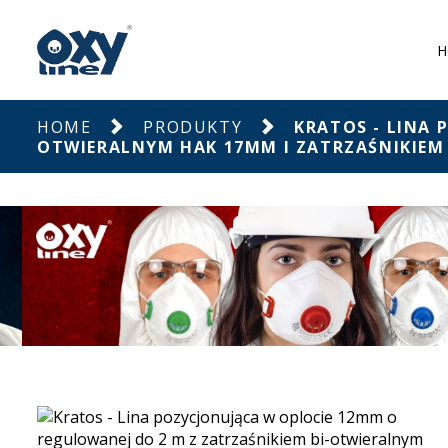
H
HOME
PRODUKTY
KRATOS - LINA 
OTWIERALNYM HAK 17MM I ZATRZAŚNIKIE