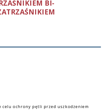
RZAŚNIKIEM BI-
ZATRZAŚNIKIEM
 w celu ochrony pętli przed uszkodzeniem