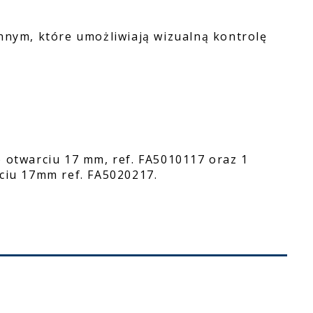
ym, które umożliwiają wizualną kontrolę
o otwarciu 17 mm, ref. FA5010117 oraz 1
rciu 17mm ref. FA5020217.