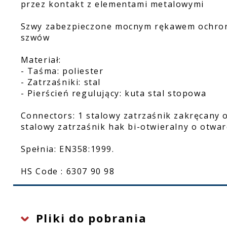
przez kontakt z elementami metalowymi
Szwy zabezpieczone mocnym rękawem ochronn
szwów
Materiał:
- Taśma: poliester
- Zatrzaśniki: stal
- Pierścień regulujący: kuta stal stopowa
Connectors: 1 stalowy zatrzaśnik zakręcany 
stalowy zatrzaśnik hak bi-otwieralny o otwa
Spełnia: EN358:1999.
HS Code : 6307 90 98
Pliki do pobrania