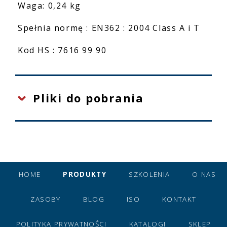
Waga: 0,24 kg
Spełnia normę : EN362 : 2004 Class A i T
Kod HS : 7616 99 90
Pliki do pobrania
HOME
PRODUKTY
SZKOLENIA
O NAS
ZASOBY
BLOG
ISO
KONTAKT
POLITYKA PRYWATNOŚCI
KATALOGI
SKLEP