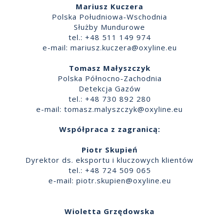
Mariusz Kuczera
Polska Południowa-Wschodnia
Służby Mundurowe
tel.: +48 511 149 974
e-mail:
mariusz.kuczera@oxyline.eu
Tomasz Małyszczyk
Polska Północno-Zachodnia
Detekcja Gazów
tel.: +48 730 892 280
e-mail:
tomasz.malyszczyk@oxyline.eu
Współpraca z zagranicą:
Piotr Skupień
Dyrektor ds. eksportu i kluczowych klientów
tel.: +48 724 509 065
e-mail:
piotr.skupien@oxyline.eu
Wioletta Grzędowska