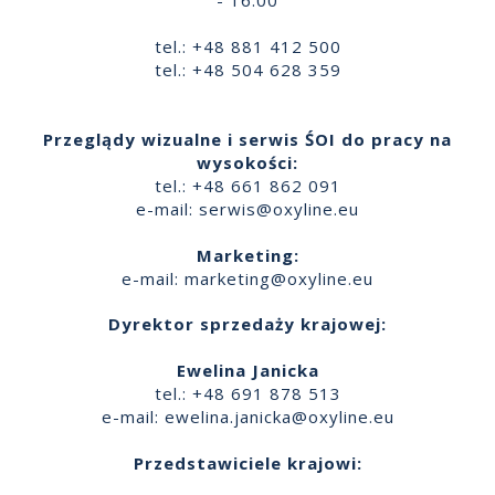
tel.: +48 881 412 500
tel.: +48 504 628 359
Przeglądy wizualne i serwis ŚOI do pracy na
wysokości:
tel.: +48 661 862 091
e-mail:
serwis@oxyline.eu
Marketing:
e-mail:
marketing@oxyline.eu
Dyrektor sprzedaży krajowej:
Ewelina Janicka
tel.: +48 691 878 513
e-mail:
ewelina.janicka@oxyline.eu
Przedstawiciele krajowi: