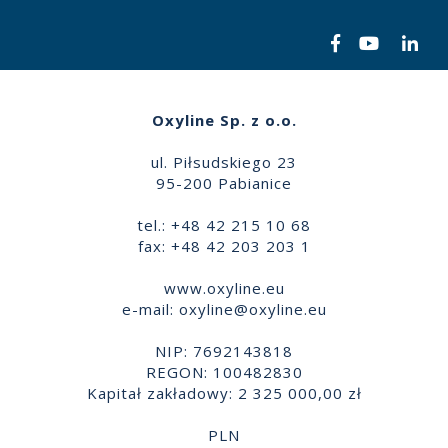
Oxyline Sp. z o.o.
ul. Piłsudskiego 23
95-200 Pabianice
tel.: +48 42 215 10 68
fax: +48 42 203 203 1
www.oxyline.eu
e-mail:
oxyline@oxyline.eu
NIP: 7692143818
REGON: 100482830
Kapitał zakładowy: 2 325 000,00 zł
PLN