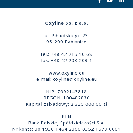
Oxyline Sp. z o.o.
ul. Piłsudskiego 23
95-200 Pabianice
tel.: +48 42 215 10 68
fax: +48 42 203 203 1
www.oxyline.eu
e-mail:
oxyline@oxyline.eu
NIP: 7692143818
REGON: 100482830
Kapitał zakładowy: 2 325 000,00 zł
PLN
Bank Polskiej Spółdzielczości S.A.
Nr konta: 30 1930 1464 2360 0352 1579 0001