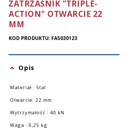
ZATRZAŚNIK "TRIPLE-
ACTION" OTWARCIE 22
MM
KOD PRODUKTU: FA5030123
Opis
Materiał : Stal
Otwarcie: 22 mm.
Wytrzymałość : 40 kN
Waga : 0,25 kg