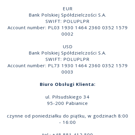
EUR
Bank Polskiej Spółdzielczości S.A.
SWIFT: POLUPLPR
Account number: PL03 1930 1464 2360 0352 1579
0002
USD
Bank Polskiej Spółdzielczości S.A.
SWIFT: POLUPLPR
Account number: PL73 1930 1464 2360 0352 1579
0003
Biuro Obsługi Klienta:
ul. Piłsudskiego 34
95-200 Pabianice
czynne od poniedziałku do piątku, w godzinach 8:00
- 16:00
tel.: +48 881 412 500