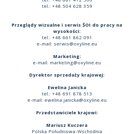
tel.: +48 504 628 359
Przeglądy wizualne i serwis ŚOI do pracy na
wysokości:
tel.: +48 661 862 091
e-mail:
serwis@oxyline.eu
Marketing:
e-mail:
marketing@oxyline.eu
Dyrektor sprzedaży krajowej:
Ewelina Janicka
tel.: +48 691 878 513
e-mail:
ewelina.janicka@oxyline.eu
Przedstawiciele krajowi:
Mariusz Kuczera
Polska Południowa-Wschodnia