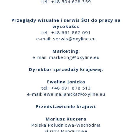
tel.: +48 504 628 359
Przeglądy wizualne i serwis ŚOI do pracy na
wysokości:
tel.: +48 661 862 091
e-mail:
serwis@oxyline.eu
Marketing:
e-mail:
marketing@oxyline.eu
Dyrektor sprzedaży krajowej:
Ewelina Janicka
tel.: +48 691 878 513
e-mail:
ewelina.janicka@oxyline.eu
Przedstawiciele krajowi:
Mariusz Kuczera
Polska Południowa-Wschodnia
Służby Mundurowe