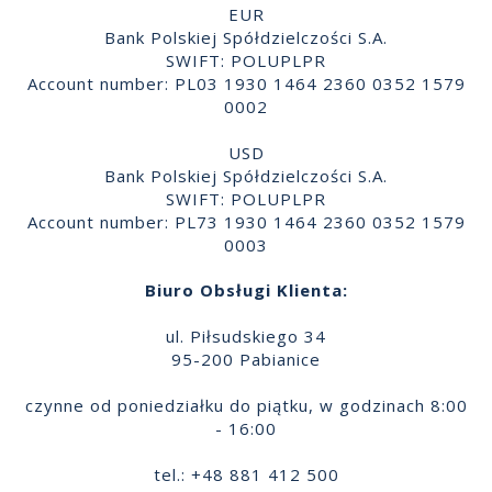
EUR
Bank Polskiej Spółdzielczości S.A.
SWIFT: POLUPLPR
Account number: PL03 1930 1464 2360 0352 1579
0002
USD
Bank Polskiej Spółdzielczości S.A.
SWIFT: POLUPLPR
Account number: PL73 1930 1464 2360 0352 1579
0003
Biuro Obsługi Klienta:
ul. Piłsudskiego 34
95-200 Pabianice
czynne od poniedziałku do piątku, w godzinach 8:00
- 16:00
tel.: +48 881 412 500