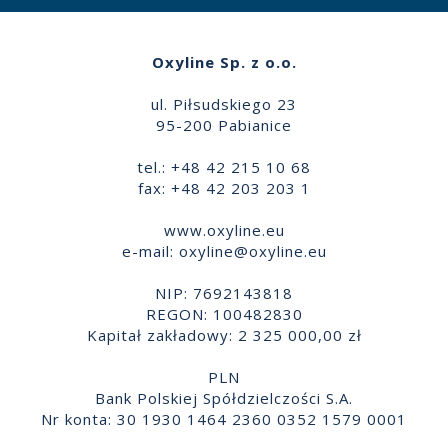
Oxyline Sp. z o.o.
ul. Piłsudskiego 23
95-200 Pabianice
tel.: +48 42 215 10 68
fax: +48 42 203 203 1
www.oxyline.eu
e-mail:
oxyline@oxyline.eu
NIP: 7692143818
REGON: 100482830
Kapitał zakładowy: 2 325 000,00 zł
PLN
Bank Polskiej Spółdzielczości S.A.
Nr konta: 30 1930 1464 2360 0352 1579 0001