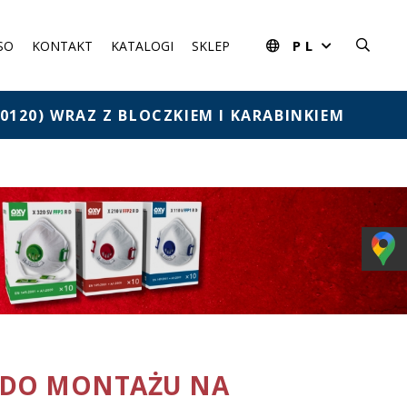
PL
SO
KONTAKT
KATALOGI
SKLEP
120) WRAZ Z BLOCZKIEM I KARABINKIEM
 (DO MONTAŻU NA