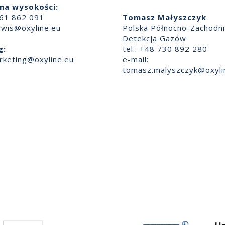
na wysokości:
661 862 091
Tomasz Małyszczyk
rwis@oxyline.eu
Polska Północno-Zachodn
Detekcja Gazów
g:
tel.: +48 730 892 280
rketing@oxyline.eu
e-mail:
tomasz.malyszczyk@oxyli