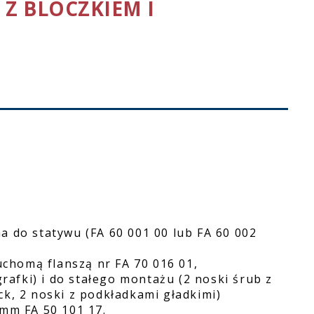
 Z BLOCZKIEM I
a do statywu (FA 60 001 00 lub FA 60 002
ruchomą flanszą nr FA 70 016 01,
afki) i do stałego montażu (2 noski śrub z
ck, 2 noski z podkładkami gładkimi)
8mm FA 50 101 17.