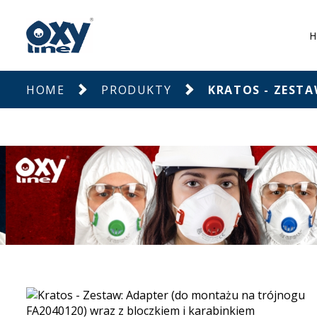
H
HOME
PRODUKTY
KRATOS - ZESTA