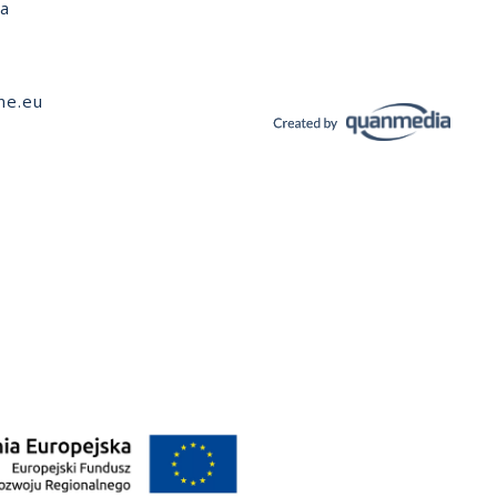
ia
ne.eu