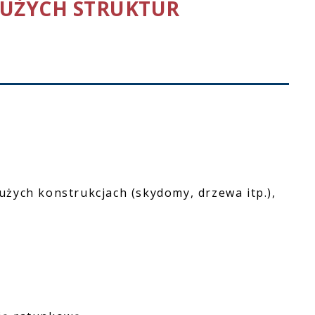
UŻYCH STRUKTUR
żych konstrukcjach (skydomy, drzewa itp.),