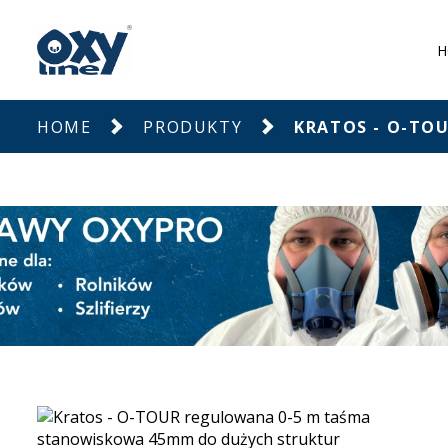
H
HOME
PRODUKTY
KRATOS - O-TO