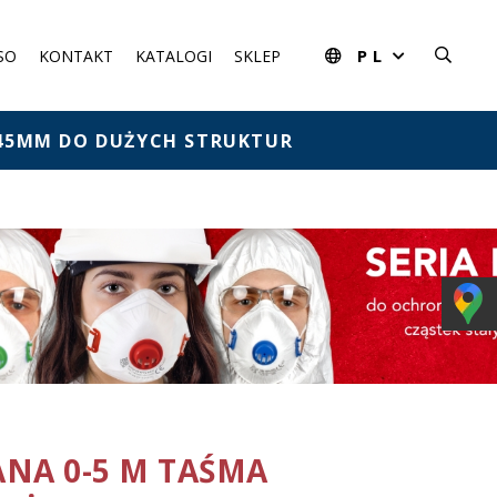
PL
SO
KONTAKT
KATALOGI
SKLEP
45MM DO DUŻYCH STRUKTUR
NA 0-5 M TAŚMA