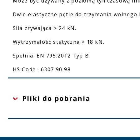
Może być używany z poziomą tymczasową lin
Dwie elastyczne pętle do trzymania wolnego
Siła zrywająca > 24 kN.
Wytrzymałość statyczna > 18 kN.
Spełnia: EN 795:2012 Typ B.
HS Code : 6307 90 98
Pliki do pobrania