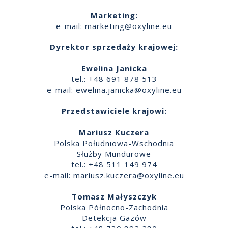
Marketing:
e-mail:
marketing@oxyline.eu
Dyrektor sprzedaży krajowej:
Ewelina Janicka
tel.: +48 691 878 513
e-mail:
ewelina.janicka@oxyline.eu
Przedstawiciele krajowi:
Mariusz Kuczera
Polska Południowa-Wschodnia
Służby Mundurowe
tel.: +48 511 149 974
e-mail:
mariusz.kuczera@oxyline.eu
Tomasz Małyszczyk
Polska Północno-Zachodnia
Detekcja Gazów