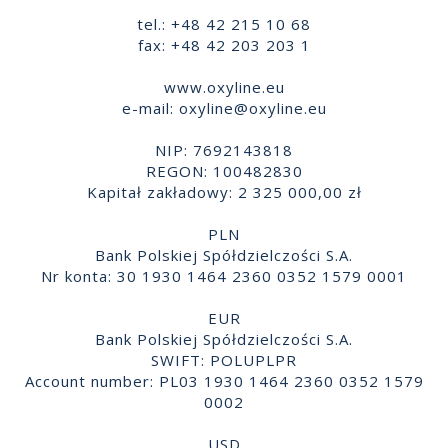
tel.: +48 42 215 10 68
fax: +48 42 203 203 1
www.oxyline.eu
e-mail:
oxyline@oxyline.eu
NIP: 7692143818
REGON: 100482830
Kapitał zakładowy: 2 325 000,00 zł
PLN
Bank Polskiej Spółdzielczości S.A.
Nr konta: 30 1930 1464 2360 0352 1579 0001
EUR
Bank Polskiej Spółdzielczości S.A.
SWIFT: POLUPLPR
Account number: PL03 1930 1464 2360 0352 1579
0002
USD