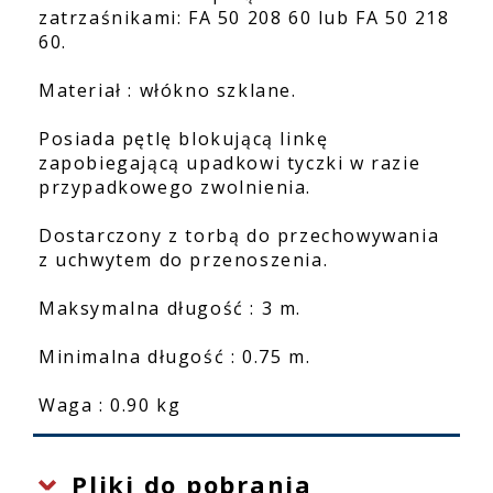
zatrzaśnikami: FA 50 208 60 lub FA 50 218
60.
Materiał : włókno szklane.
Posiada pętlę blokującą linkę
zapobiegającą upadkowi tyczki w razie
przypadkowego zwolnienia.
Dostarczony z torbą do przechowywania
z uchwytem do przenoszenia.
Maksymalna długość : 3 m.
Minimalna długość : 0.75 m.
Waga : 0.90 kg
Pliki do pobrania