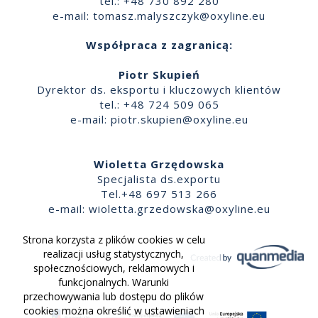
tel.: +48 730 892 280
e-mail:
tomasz.malyszczyk@oxyline.eu
Współpraca z zagranicą:
Piotr Skupień
Dyrektor ds. eksportu i kluczowych klientów
tel.: +48 724 509 065
e-mail:
piotr.skupien@oxyline.eu
Wioletta Grzędowska
Specjalista ds.exportu
Tel.+48 697 513 266
e-mail:
wioletta.grzedowska@oxyline.eu
Strona korzysta z plików cookies w celu
realizacji usług statystycznych,
społecznościowych, reklamowych i
funkcjonalnych. Warunki
przechowywania lub dostępu do plików
cookies można określić w ustawieniach