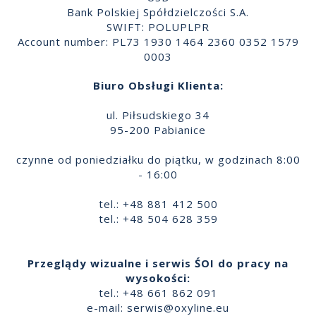
Bank Polskiej Spółdzielczości S.A.
SWIFT: POLUPLPR
Account number: PL73 1930 1464 2360 0352 1579
0003
Biuro Obsługi Klienta:
ul. Piłsudskiego 34
95-200 Pabianice
czynne od poniedziałku do piątku, w godzinach 8:00
- 16:00
tel.: +48 881 412 500
tel.: +48 504 628 359
Przeglądy wizualne i serwis ŚOI do pracy na
wysokości:
tel.: +48 661 862 091
e-mail:
serwis@oxyline.eu