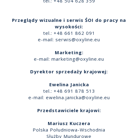
tel.: +48 504 628 359
Przeglądy wizualne i serwis ŚOI do pracy na
wysokości:
tel.: +48 661 862 091
e-mail:
serwis@oxyline.eu
Marketing:
e-mail:
marketing@oxyline.eu
Dyrektor sprzedaży krajowej:
Ewelina Janicka
tel.: +48 691 878 513
e-mail:
ewelina.janicka@oxyline.eu
Przedstawiciele krajowi:
Mariusz Kuczera
Polska Południowa-Wschodnia
Służby Mundurowe