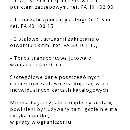
- 1 szt. Szelek bezpieczeństwa z 1
punktem zaczepowym, ref. FA 10 102 00,
- 1 lina zabezpieczająca długości 1.5 m,
ref. FA 40 100 15,
- 2 stalowe zatrzaśnii zakręcane o
otwarciu 18mm, ref. FA 50 101 17,
- Torba transportowa jutowa o
wymiarach 45x36 cm.
Szczegółowe dane poszczególnych
elementów zastawu znajdują się w ich
indywidualnych kartach katalogowych
Minimalistyczny, ale kompletny zestaw,
powinieni być używany tam, gdzie nie ma
ryzyka upadku,
w pracy w ograniczeniu