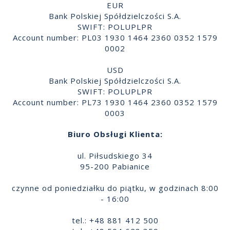
EUR
Bank Polskiej Spółdzielczości S.A.
SWIFT: POLUPLPR
Account number: PL03 1930 1464 2360 0352 1579
0002
USD
Bank Polskiej Spółdzielczości S.A.
SWIFT: POLUPLPR
Account number: PL73 1930 1464 2360 0352 1579
0003
Biuro Obsługi Klienta:
ul. Piłsudskiego 34
95-200 Pabianice
czynne od poniedziałku do piątku, w godzinach 8:00
- 16:00
tel.: +48 881 412 500