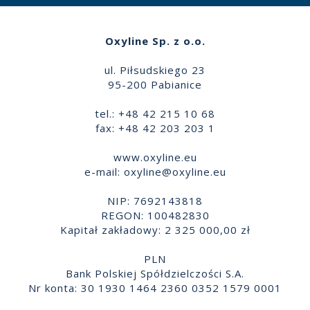
Oxyline Sp. z o.o.
ul. Piłsudskiego 23
95-200 Pabianice
tel.: +48 42 215 10 68
fax: +48 42 203 203 1
www.oxyline.eu
e-mail:
oxyline@oxyline.eu
NIP: 7692143818
REGON: 100482830
Kapitał zakładowy: 2 325 000,00 zł
PLN
Bank Polskiej Spółdzielczości S.A.
Nr konta: 30 1930 1464 2360 0352 1579 0001