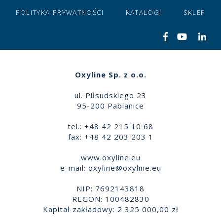
POLITYKA PRYWATNOŚCI
KATALOGI
SKLEP
Oxyline Sp. z o.o.
ul. Piłsudskiego 23
95-200 Pabianice
tel.: +48 42 215 10 68
fax: +48 42 203 203 1
www.oxyline.eu
e-mail:
oxyline@oxyline.eu
NIP: 7692143818
REGON: 100482830
Kapitał zakładowy: 2 325 000,00 zł