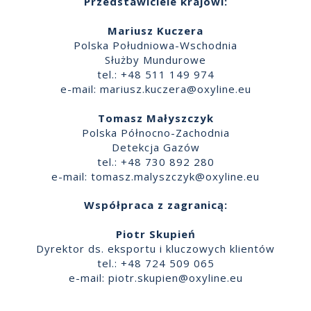
Przedstawiciele krajowi:
Mariusz Kuczera
Polska Południowa-Wschodnia
Służby Mundurowe
tel.: +48 511 149 974
e-mail:
mariusz.kuczera@oxyline.eu
Tomasz Małyszczyk
Polska Północno-Zachodnia
Detekcja Gazów
tel.: +48 730 892 280
e-mail:
tomasz.malyszczyk@oxyline.eu
Współpraca z zagranicą:
Piotr Skupień
Dyrektor ds. eksportu i kluczowych klientów
tel.: +48 724 509 065
e-mail:
piotr.skupien@oxyline.eu