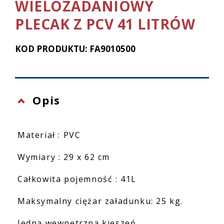
WIELOZADANIOWY
PLECAK Z PCV 41 LITRÓW
KOD PRODUKTU: FA9010500
Opis
Materiał : PVC
Wymiary : 29 x 62 cm
Całkowita pojemność : 41L
Maksymalny ciężar załadunku: 25 kg.
Jedna wewnętrzna kieszeń