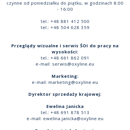
czynne od poniedziałku do piątku, w godzinach 8:00
- 16:00
tel.: +48 881 412 500
tel.: +48 504 628 359
Przeglądy wizualne i serwis ŚOI do pracy na
wysokości:
tel.: +48 661 862 091
e-mail:
serwis@oxyline.eu
Marketing:
e-mail:
marketing@oxyline.eu
Dyrektor sprzedaży krajowej:
Ewelina Janicka
tel.: +48 691 878 513
e-mail:
ewelina.janicka@oxyline.eu