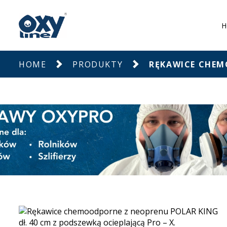
H
HOME
PRODUKTY
RĘKAWICE CHEMO