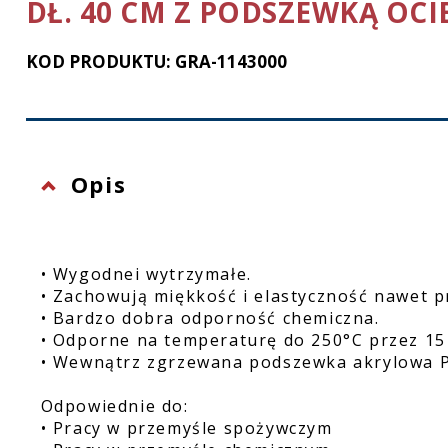
DŁ. 40 CM Z PODSZEWKĄ OCIE
Ochrona twarzy
KOD PRODUKTU: GRA-1143000
Rękawice ochronne
Latarki
Opis
• Wygodnei wytrzymałe.
• Zachowują miękkość i elastyczność nawet p
• Bardzo dobra odporność chemiczna.
• Odporne na temperaturę do 250°C przez 15 
• Wewnątrz zgrzewana podszewka akrylowa 
Odpowiednie do:
• Pracy w przemyśle spożywczym