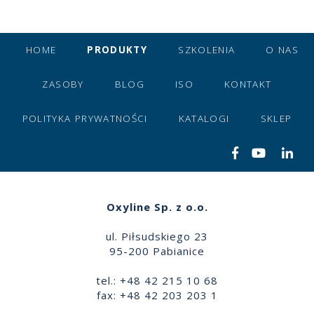
HOME
PRODUKTY
SZKOLENIA
O NAS
ZASOBY
BLOG
ISO
KONTAKT
POLITYKA PRYWATNOŚCI
KATALOGI
SKLEP
Oxyline Sp. z o.o.
ul. Piłsudskiego 23
95-200 Pabianice
tel.: +48 42 215 10 68
fax: +48 42 203 203 1