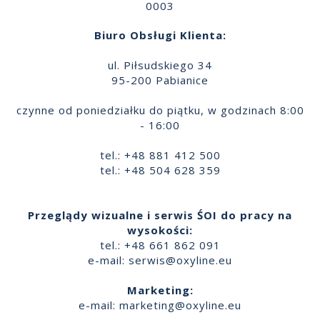
0003
Biuro Obsługi Klienta:
ul. Piłsudskiego 34
95-200 Pabianice
czynne od poniedziałku do piątku, w godzinach 8:00
- 16:00
tel.: +48 881 412 500
tel.: +48 504 628 359
Przeglądy wizualne i serwis ŚOI do pracy na
wysokości:
tel.: +48 661 862 091
e-mail:
serwis@oxyline.eu
Marketing:
e-mail:
marketing@oxyline.eu