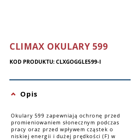
CLIMAX OKULARY 599
KOD PRODUKTU: CLXGOGGLE599-I
Opis
Okulary 599 zapewniają ochronę przed
promieniowaniem słonecznym podczas
pracy oraz przed wpływem cząstek o
niskiej energii i dużej prędkości (F) w