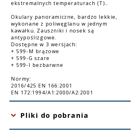
ekstremalnych temperaturach (T)..
Okulary panoramiczne, bardzo lekkie,
wykonane z poliwęglanu w jednym
kawałku. Zauszniki i nosek są
antypoślizgowe.
Dostępne w 3 wersjach:
+ 599-M brązowe
+ 599-G szare
+ 599-I bezbarwne
Normy:
2016/425 EN 166:2001
EN 172:1994/A1:2000/A2:2001
Pliki do pobrania