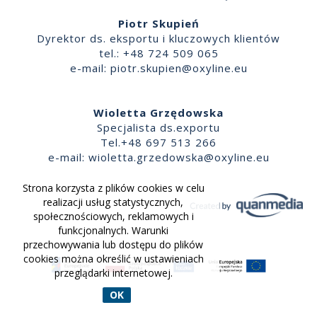
Piotr Skupień
Dyrektor ds. eksportu i kluczowych klientów
tel.: +48 724 509 065
e-mail:
piotr.skupien@oxyline.eu
Wioletta Grzędowska
Specjalista ds.exportu
Tel.+48 697 513 266
e-mail:
wioletta.grzedowska@oxyline.eu
Strona korzysta z plików cookies w celu
realizacji usług statystycznych,
społecznościowych, reklamowych i
funkcjonalnych. Warunki
przechowywania lub dostępu do plików
cookies można określić w ustawieniach
przeglądarki internetowej.
OK