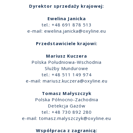
Dyrektor sprzedaży krajowej:
Ewelina Janicka
tel.: +48 691 878 513
e-mail:
ewelina.janicka@oxyline.eu
Przedstawiciele krajowi:
Mariusz Kuczera
Polska Południowa-Wschodnia
Służby Mundurowe
tel.: +48 511 149 974
e-mail:
mariusz.kuczera@oxyline.eu
Tomasz Małyszczyk
Polska Północno-Zachodnia
Detekcja Gazów
tel.: +48 730 892 280
e-mail:
tomasz.malyszczyk@oxyline.eu
Współpraca z zagranicą: