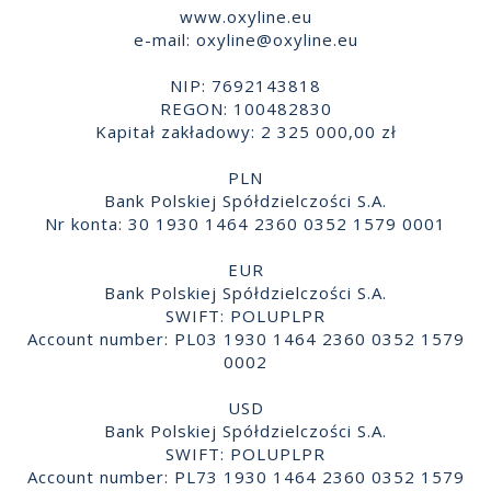
www.oxyline.eu
e-mail:
oxyline@oxyline.eu
NIP: 7692143818
REGON: 100482830
Kapitał zakładowy: 2 325 000,00 zł
PLN
Bank Polskiej Spółdzielczości S.A.
Nr konta: 30 1930 1464 2360 0352 1579 0001
EUR
Bank Polskiej Spółdzielczości S.A.
SWIFT: POLUPLPR
Account number: PL03 1930 1464 2360 0352 1579
0002
USD
Bank Polskiej Spółdzielczości S.A.
SWIFT: POLUPLPR
Account number: PL73 1930 1464 2360 0352 1579