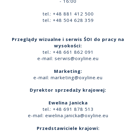
- 16:00
tel.: +48 881 412 500
tel.: +48 504 628 359
Przeglądy wizualne i serwis ŚOI do pracy na
wysokości:
tel.: +48 661 862 091
e-mail:
serwis@oxyline.eu
Marketing:
e-mail:
marketing@oxyline.eu
Dyrektor sprzedaży krajowej:
Ewelina Janicka
tel.: +48 691 878 513
e-mail:
ewelina.janicka@oxyline.eu
Przedstawiciele krajowi: