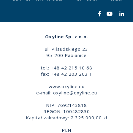
Oxyline Sp. z o.o.
ul. Piłsudskiego 23
95-200 Pabianice
tel.: +48 42 215 10 68
fax: +48 42 203 203 1
www.oxyline.eu
e-mail:
oxyline@oxyline.eu
NIP: 7692143818
REGON: 100482830
Kapitał zakładowy: 2 325 000,00 zł
PLN