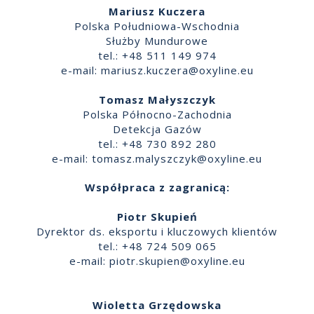
Mariusz Kuczera
Polska Południowa-Wschodnia
Służby Mundurowe
tel.: +48 511 149 974
e-mail:
mariusz.kuczera@oxyline.eu
Tomasz Małyszczyk
Polska Północno-Zachodnia
Detekcja Gazów
tel.: +48 730 892 280
e-mail:
tomasz.malyszczyk@oxyline.eu
Współpraca z zagranicą:
Piotr Skupień
Dyrektor ds. eksportu i kluczowych klientów
tel.: +48 724 509 065
e-mail:
piotr.skupien@oxyline.eu
Wioletta Grzędowska