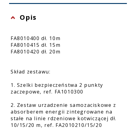
Opis
FA8010400 dł. 10m
FA8010415 dł. 15m
FA8010420 dł. 20m
Skład zestawu:
1. Szelki bezpieczeństwa 2 punkty
zaczepowe, ref. FA1010300
2. Zestaw urzadzenie samozaciskowe z
absorberem energii zintegrowane na
stałe na linie rdzeniowe kotwiczącej dł.
10/15/20 m, ref. FA2010210/15/20