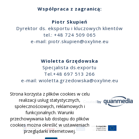
Współpraca z zagranicą:
Piotr Skupień
Dyrektor ds. eksportu i kluczowych klientów
tel.: +48 724 509 065
e-mail:
piotr.skupien@oxyline.eu
Wioletta Grzędowska
Specjalista ds.exportu
Tel.+48 697 513 266
e-mail:
wioletta.grzedowska@oxyline.eu
Strona korzysta z plików cookies w celu
realizacji usług statystycznych,
społecznościowych, reklamowych i
funkcjonalnych. Warunki
przechowywania lub dostępu do plików
cookies można określić w ustawieniach
przeglądarki internetowej.