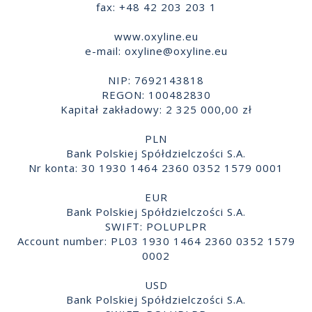
fax: +48 42 203 203 1
www.oxyline.eu
e-mail:
oxyline@oxyline.eu
NIP: 7692143818
REGON: 100482830
Kapitał zakładowy: 2 325 000,00 zł
PLN
Bank Polskiej Spółdzielczości S.A.
Nr konta: 30 1930 1464 2360 0352 1579 0001
EUR
Bank Polskiej Spółdzielczości S.A.
SWIFT: POLUPLPR
Account number: PL03 1930 1464 2360 0352 1579
0002
USD
Bank Polskiej Spółdzielczości S.A.