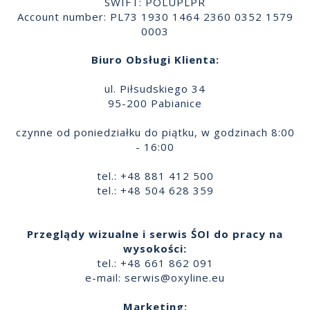
SWIFT: POLUPLPR
Account number: PL73 1930 1464 2360 0352 1579
0003
Biuro Obsługi Klienta:
ul. Piłsudskiego 34
95-200 Pabianice
czynne od poniedziałku do piątku, w godzinach 8:00
- 16:00
tel.: +48 881 412 500
tel.: +48 504 628 359
Przeglądy wizualne i serwis ŚOI do pracy na
wysokości:
tel.: +48 661 862 091
e-mail:
serwis@oxyline.eu
Marketing: