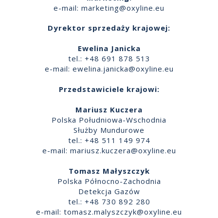
e-mail:
marketing@oxyline.eu
Dyrektor sprzedaży krajowej:
Ewelina Janicka
tel.: +48 691 878 513
e-mail:
ewelina.janicka@oxyline.eu
Przedstawiciele krajowi:
Mariusz Kuczera
Polska Południowa-Wschodnia
Służby Mundurowe
tel.: +48 511 149 974
e-mail:
mariusz.kuczera@oxyline.eu
Tomasz Małyszczyk
Polska Północno-Zachodnia
Detekcja Gazów
tel.: +48 730 892 280
e-mail:
tomasz.malyszczyk@oxyline.eu