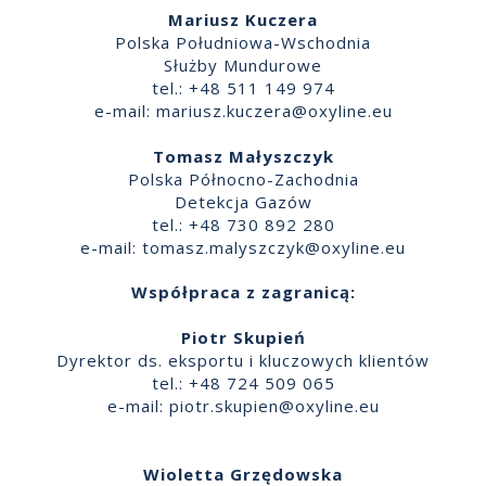
Mariusz Kuczera
Polska Południowa-Wschodnia
Służby Mundurowe
tel.: +48 511 149 974
e-mail:
mariusz.kuczera@oxyline.eu
Tomasz Małyszczyk
Polska Północno-Zachodnia
Detekcja Gazów
tel.: +48 730 892 280
e-mail:
tomasz.malyszczyk@oxyline.eu
Współpraca z zagranicą:
Piotr Skupień
Dyrektor ds. eksportu i kluczowych klientów
tel.: +48 724 509 065
e-mail:
piotr.skupien@oxyline.eu
Wioletta Grzędowska