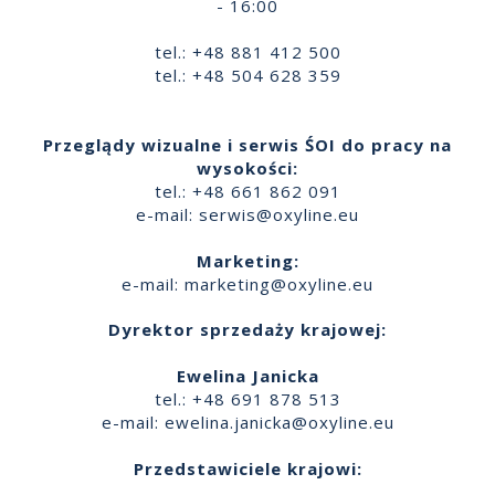
- 16:00
tel.: +48 881 412 500
tel.: +48 504 628 359
Przeglądy wizualne i serwis ŚOI do pracy na
wysokości:
tel.: +48 661 862 091
e-mail:
serwis@oxyline.eu
Marketing:
e-mail:
marketing@oxyline.eu
Dyrektor sprzedaży krajowej:
Ewelina Janicka
tel.: +48 691 878 513
e-mail:
ewelina.janicka@oxyline.eu
Przedstawiciele krajowi: