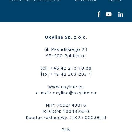
Oxyline Sp. z o.o.
ul. Piłsudskiego 23
95-200 Pabianice
tel.: +48 42 215 10 68
fax: +48 42 203 203 1
www.oxyline.eu
e-mail:
oxyline@oxyline.eu
NIP: 7692143818
REGON: 100482830
Kapitał zakładowy: 2 325 000,00 zł
PLN