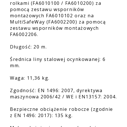
rolkami (FA6010100 / FA6010200) za
pomocą zestawu wsporników
montażowych FA6010102 oraz na
MultiSafeWay (FA6002200) za pomocą
zestawu wsporników montażowych
FA6002206.
Długość: 20 m.
Średnica liny stalowej ocynkowanej: 6
mm.
Waga: 11,36 kg.
Zgodność: EN 1496: 2007, dyrektywa
maszynowa 2006/42 / WE i EN13157: 2004.
Bezpieczne obciążenie robocze (zgodnie
z EN 1496: 2017): 135 kg.