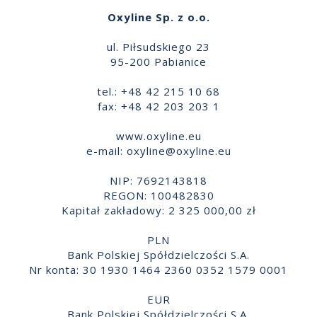
Oxyline Sp. z o.o.
ul. Piłsudskiego 23
95-200 Pabianice
tel.: +48 42 215 10 68
fax: +48 42 203 203 1
www.oxyline.eu
e-mail:
oxyline@oxyline.eu
NIP: 7692143818
REGON: 100482830
Kapitał zakładowy: 2 325 000,00 zł
PLN
Bank Polskiej Spółdzielczości S.A.
Nr konta: 30 1930 1464 2360 0352 1579 0001
EUR
Bank Polskiej Spółdzielczości S.A.