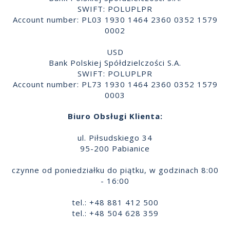
SWIFT: POLUPLPR
Account number: PL03 1930 1464 2360 0352 1579
0002
USD
Bank Polskiej Spółdzielczości S.A.
SWIFT: POLUPLPR
Account number: PL73 1930 1464 2360 0352 1579
0003
Biuro Obsługi Klienta:
ul. Piłsudskiego 34
95-200 Pabianice
czynne od poniedziałku do piątku, w godzinach 8:00
- 16:00
tel.: +48 881 412 500
tel.: +48 504 628 359