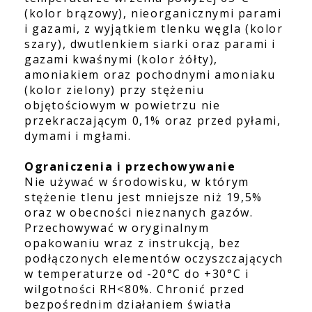
(kolor brązowy), nieorganicznymi parami
i gazami, z wyjątkiem tlenku węgla (kolor
szary), dwutlenkiem siarki oraz parami i
gazami kwaśnymi (kolor żółty),
amoniakiem oraz pochodnymi amoniaku
(kolor zielony) przy stężeniu
objętościowym w powietrzu nie
przekraczającym 0,1% oraz przed pyłami,
dymami i mgłami.
Ograniczenia i przechowywanie
Nie używać w środowisku, w którym
stężenie tlenu jest mniejsze niż 19,5%
oraz w obecności nieznanych gazów.
Przechowywać w oryginalnym
opakowaniu wraz z instrukcją, bez
podłączonych elementów oczyszczających
w temperaturze od -20°C do +30°C i
wilgotności RH<80%. Chronić przed
bezpośrednim działaniem światła