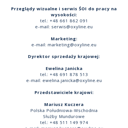
Przeglądy wizualne i serwis ŚOI do pracy na
wysokości:
tel.: +48 661 862 091
e-mail:
serwis@oxyline.eu
Marketing:
e-mail:
marketing@oxyline.eu
Dyrektor sprzedaży krajowej:
Ewelina Janicka
tel.: +48 691 878 513
e-mail:
ewelina.janicka@oxyline.eu
Przedstawiciele krajowi:
Mariusz Kuczera
Polska Południowa-Wschodnia
Służby Mundurowe
tel.: +48 511 149 974