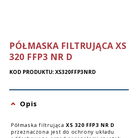
PÓŁMASKA FILTRUJĄCA XS
320 FFP3 NR D
KOD PRODUKTU: XS320FFP3NRD
Opis
Półmaska filtrująca
XS 320 FFP3 NR D
przeznaczona jest do ochrony układu