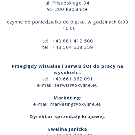
ul. Piłsudskiego 34
95-200 Pabianice
czynne od poniedziałku do piątku, w godzinach 8:00
- 16:00
tel.: +48 881 412 500
tel.: +48 504 628 359
Przeglądy wizualne i serwis ŚOI do pracy na
wysokości:
tel.: +48 661 862 091
e-mail:
serwis@oxyline.eu
Marketing:
e-mail:
marketing@oxyline.eu
Dyrektor sprzedaży krajowej:
Ewelina Janicka