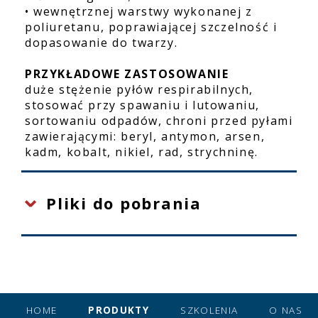
• wewnętrznej warstwy wykonanej z
poliuretanu, poprawiającej szczelność i
dopasowanie do twarzy.
PRZYKŁADOWE ZASTOSOWANIE
duże stężenie pyłów respirabilnych,
stosować przy spawaniu i lutowaniu,
sortowaniu odpadów, chroni przed pyłami
zawierającymi: beryl, antymon, arsen,
kadm, kobalt, nikiel, rad, strychninę.
Pliki do pobrania
HOME
PRODUKTY
SZKOLENIA
O NAS